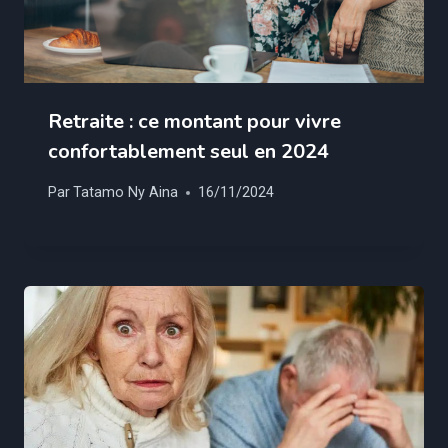
Retraite : ce montant pour vivre
confortablement seul en 2024
Par
Tatamo Ny Aina
16/11/2024