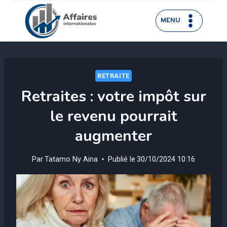
Aller
au
MENU
contenu
RETRAITE
Retraites : votre impôt sur
le revenu pourrait
augmenter
Par
Tatamo Ny Aina
Publié le
30/10/2024 10:16