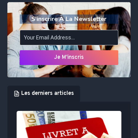
S'inscrire À La Newsletter
Je M'inscris
Les derniers articles