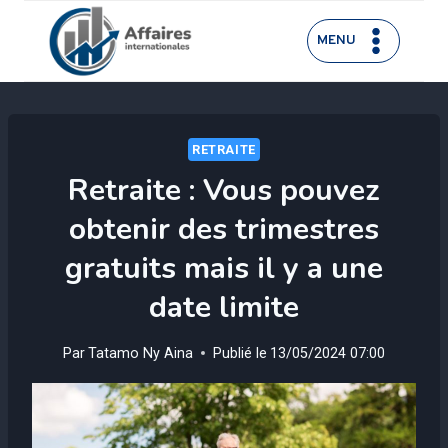
Aller
au
MENU
contenu
RETRAITE
Retraite : Vous pouvez
obtenir des trimestres
gratuits mais il y a une
date limite
Par
Tatamo Ny Aina
Publié le
13/05/2024 07:00