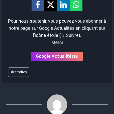
Pour nous soutenir, vous pouvez vous abonner à
notre page sur Google Actualités en cliquant sur
l’icône étoile (☆ Suivre).
Merci
Google Actualités
Étiquettes
#
retraites
de
la
publication :