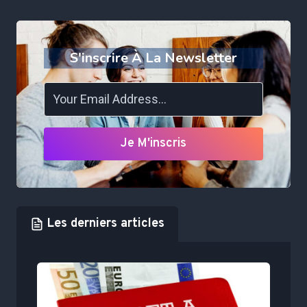
S'inscrire À La Newsletter
Je M'inscris
Les derniers articles