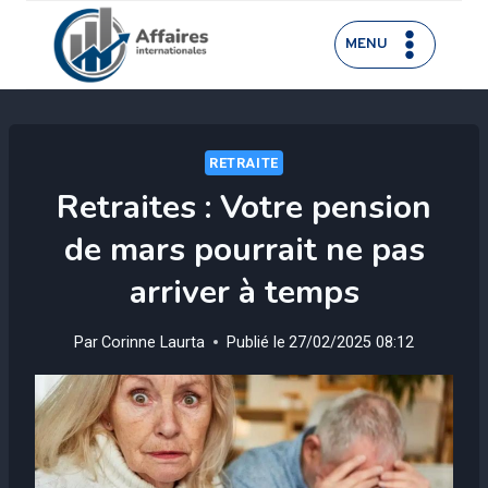
Aller
au
MENU
contenu
RETRAITE
Retraites : Votre pension
de mars pourrait ne pas
arriver à temps
Par
Corinne Laurta
Publié le
27/02/2025 08:12