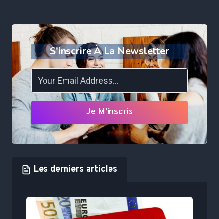
S'inscrire À La Newsletter
Je M'inscris
Les derniers articles