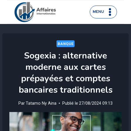
Aller
au
MENU
contenu
BANQUE
Sogexia : alternative
moderne aux cartes
prépayées et comptes
bancaires traditionnels
Par
Tatamo Ny Aina
Publié le
27/08/2024 09:13