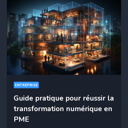
PARTENAIRES
POUR
RÉUSSIR
VOTRE
TRANSFORMATION
NUMÉRIQUE
ENTREPRISE
Guide pratique pour réussir la
transformation numérique en
PME