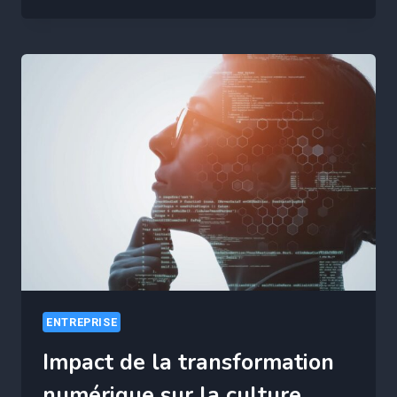
CHIEF
DIGITAL
OFFICER,
CATALYSEUR
DE
LA
TRANSFORMATION
NUMÉRIQUE
ENTREPRISE
Impact de la transformation
numérique sur la culture