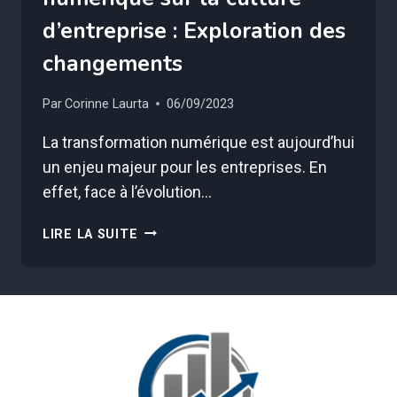
d’entreprise : Exploration des
changements
Par
Corinne Laurta
06/09/2023
La transformation numérique est aujourd’hui
un enjeu majeur pour les entreprises. En
effet, face à l’évolution…
IMPACT
LIRE LA SUITE
DE
LA
TRANSFORMATION
NUMÉRIQUE
SUR
LA
CULTURE
D’ENTREPRISE