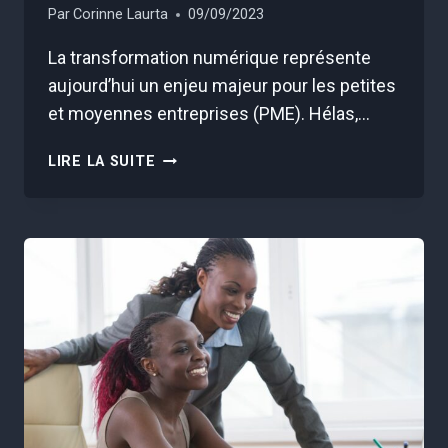
Par
Corinne Laurta
09/09/2023
La transformation numérique représente
aujourd’hui un enjeu majeur pour les petites
et moyennes entreprises (PME). Hélas,…
GUIDE
LIRE LA SUITE
PRATIQUE
POUR
RÉUSSIR
LA
TRANSFORMATION
NUMÉRIQUE
EN
PME