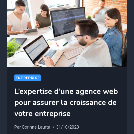
LES
DÉBOUCHÉS
PROS
QUI
VOUS
ATTENDENT
ENTREPRISE
L’expertise d’une agence web
pour assurer la croissance de
votre entreprise
Par
Corinne Laurta
31/10/2023