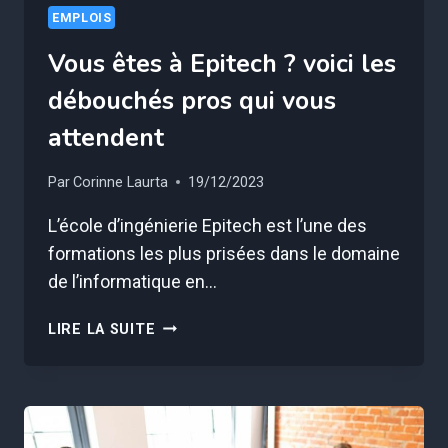
EMPLOIS
Vous êtes à Epitech ? voici les
débouchés pros qui vous
attendent
Par
Corinne Laurta
19/12/2023
L’école d’ingénierie Epitech est l’une des
formations les plus prisées dans le domaine
de l’informatique en…
VOUS
LIRE LA SUITE
ÊTES
À
EPITECH
?
VOICI