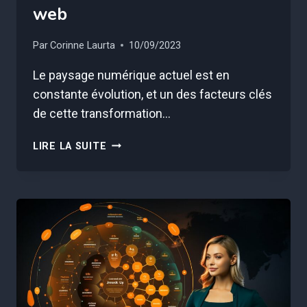
web
Par
Corinne Laurta
10/09/2023
Le paysage numérique actuel est en
constante évolution, et un des facteurs clés
de cette transformation…
L’IA
LIRE LA SUITE
AU
SERVICE
DE
LA
PERSONNALISATION
DE
L’EXPÉRIENCE
UTILISATEUR
SUR
LE