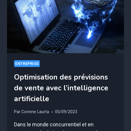
AVANTAGES
ET
LES
INCONVÉNIENTS
ENTREPRISE
Optimisation des prévisions
de vente avec l’intelligence
artificielle
Par
Corinne Laurta
05/09/2023
Dans le monde concurrentiel et en