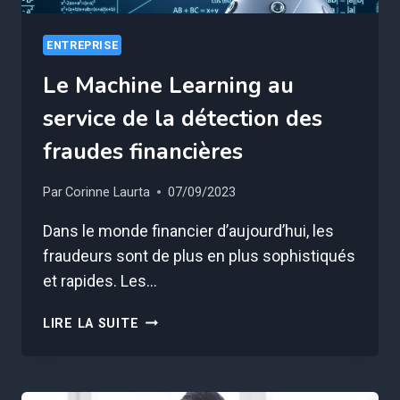
ENTREPRISE
Le Machine Learning au
service de la détection des
fraudes financières
Par
Corinne Laurta
07/09/2023
Dans le monde financier d’aujourd’hui, les
fraudeurs sont de plus en plus sophistiqués
et rapides. Les…
LE
LIRE LA SUITE
MACHINE
LEARNING
AU