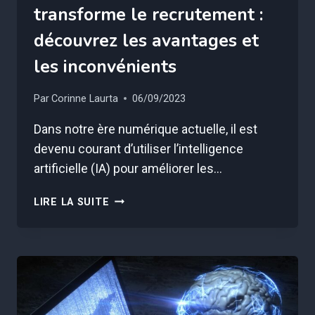
transforme le recrutement :
découvrez les avantages et
les inconvénients
Par
Corinne Laurta
06/09/2023
Dans notre ère numérique actuelle, il est
devenu courant d’utiliser l’intelligence
artificielle (IA) pour améliorer les…
L’INTELLIGENCE
LIRE LA SUITE
ARTIFICIELLE
TRANSFORME
LE
RECRUTEMENT
:
DÉCOUVREZ
LES