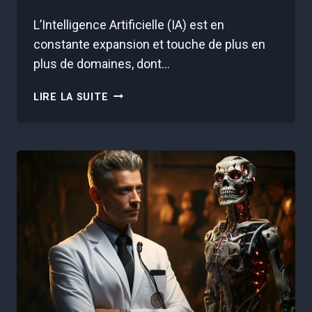
L’Intelligence Artificielle (IA) est en
constante expansion et touche de plus en
plus de domaines, dont…
IA
LIRE LA SUITE
DANS
LA
LOGISTIQUE
:
RÉVOLUTION
OU
SIMPLE
ÉVOLUTION
?