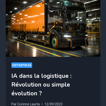
GRÂCE
AUX
ALGORITHMES
D’IA
ENTREPRISE
IA dans la logistique :
Révolution ou simple
évolution ?
Par
Corinne Laurta
12/09/2023