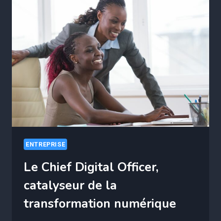
SERVICE
DE
LA
DÉTECTION
DES
FRAUDES
FINANCIÈRES
ENTREPRISE
Le Chief Digital Officer,
catalyseur de la
transformation numérique