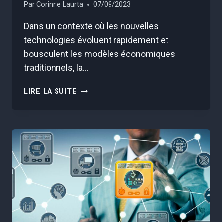
Par
Corinne Laurta
07/09/2023
Dans un contexte où les nouvelles
technologies évoluent rapidement et
bousculent les modèles économiques
traditionnels, la…
LE
LIRE LA SUITE
CHIEF
DIGITAL
OFFICER,
CATALYSEUR
DE
LA
TRANSFORMATION
NUMÉRIQUE