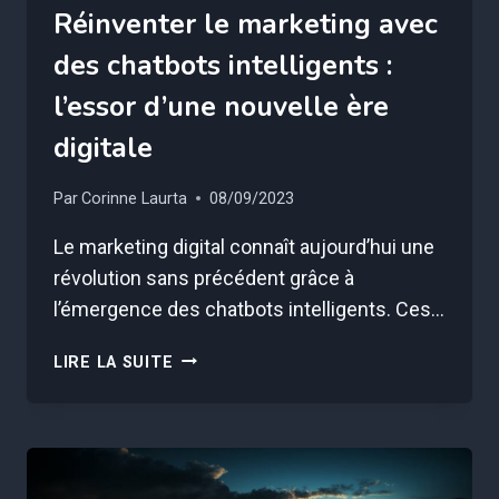
Réinventer le marketing avec
des chatbots intelligents :
l’essor d’une nouvelle ère
digitale
Par
Corinne Laurta
08/09/2023
Le marketing digital connaît aujourd’hui une
révolution sans précédent grâce à
l’émergence des chatbots intelligents. Ces…
RÉINVENTER
LIRE LA SUITE
LE
MARKETING
AVEC
DES
CHATBOTS