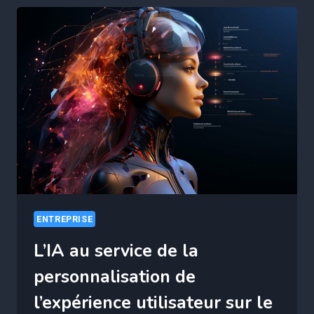
SECTEUR
DE
LA
SANTÉ
:
AVANTAGES
ET
INCONVÉNIENTS
ENTREPRISE
L’IA au service de la
personnalisation de
l’expérience utilisateur sur le