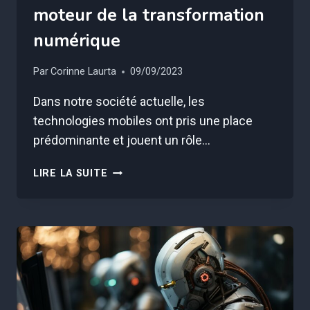
moteur de la transformation
numérique
Par
Corinne Laurta
09/09/2023
Dans notre société actuelle, les
technologies mobiles ont pris une place
prédominante et jouent un rôle…
LES
LIRE LA SUITE
TECHNOLOGIES
MOBILES,
MOTEUR
DE
LA
TRANSFORMATION
NUMÉRIQUE