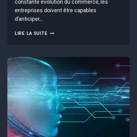
constante évolution du commerce, les
entreprises doivent être capables
d’anticiper…
OPTIMISATION
LIRE LA SUITE
DES
PRÉVISIONS
DE
VENTE
AVEC
L’INTELLIGENCE
ARTIFICIELLE