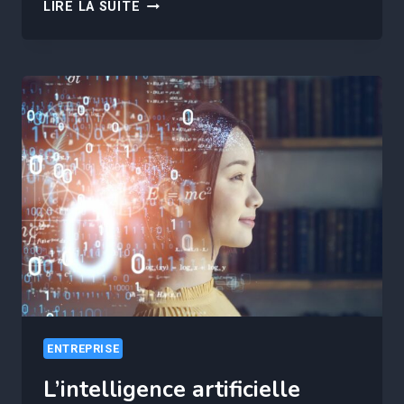
OPTIMISATION
LIRE LA SUITE
DES
CHAÎNES
D’APPROVISIONNEMENT
GRÂCE
À
L’INTELLIGENCE
ARTIFICIELLE
ENTREPRISE
L’intelligence artificielle