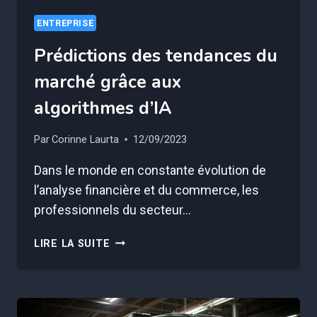
ENTREPRISE
Prédictions des tendances du
marché grâce aux
algorithmes d’IA
Par
Corinne Laurta
12/09/2023
Dans le monde en constante évolution de
l’analyse financière et du commerce, les
professionnels du secteur…
PRÉDICTIONS
LIRE LA SUITE
DES
TENDANCES
DU
MARCHÉ