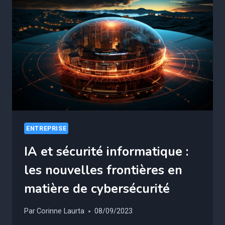
INTELLIGENTS
:
L’ESSOR
D’UNE
NOUVELLE
ÈRE
DIGITALE
ENTREPRISE
IA et sécurité informatique :
les nouvelles frontières en
matière de cybersécurité
Par
Corinne Laurta
08/09/2023