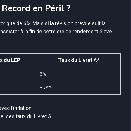
 Record en Péril ?
torique de 6%. Mais si la révision prévue suit la
 assister à la fin de cette ère de rendement élevé.
x du LEP
Taux du Livret A*
3%
3%**
vec l’inflation.
el des taux du Livret A.