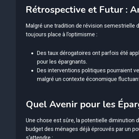
Rétrospective et Futur : 
Malgré une tradition de révision semestrielle du 
toujours place à l’optimisme :
Des taux dérogatoires ont parfois été ap
pour les épargnants.
Des interventions politiques pourraient ven
malgré un contexte économique fluctuant
Quel Avenir pour les Épa
Une chose est sûre, la potentielle diminution d
budget des ménages déjà éprouvés par un pouvo
s’attendre :