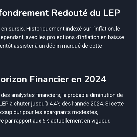
Effondrement Redouté du LEP
en sursis. Historiquement indexé sur l’inflation, le
Cependant, avec les projections d’inflation en baisse
ientôt assister à un déclin marqué de cette
Horizon Financier en 2024
 des analystes financiers, la probable diminution de
du LEP à chuter jusqu’à 4,4% dès l’année 2024. Si cette
n coup dur pour les épargnants modestes,
ive par rapport aux 6% actuellement en vigueur.