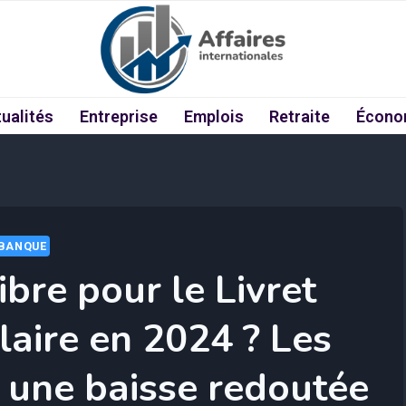
ualités
Entreprise
Emplois
Retraite
Écono
BANQUE
ibre pour le Livret
aire en 2024 ? Les
 une baisse redoutée