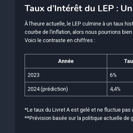
Taux d’Intérêt du LEP : Un
À l’heure actuelle, le LEP culmine à un taux his
courbe de l’inflation, alors nous pourrions bien
Voici le contraste en chiffres :
Année
Tau
2023
6%
2024 (prédiction)
4,4%
*Le taux du Livret A est gelé et ne fluctue pas a
**Prévision basée sur la politique actuelle de g