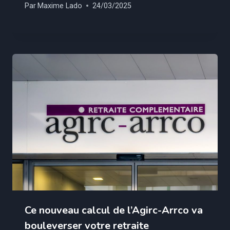
Par
Maxime Lado
24/03/2025
Ce nouveau calcul de l’Agirc-Arrco va
bouleverser votre retraite