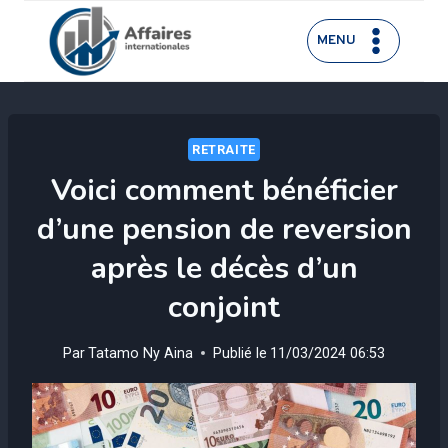
Aller
au
MENU
contenu
RETRAITE
Voici comment bénéficier
d’une pension de reversion
après le décès d’un
conjoint
Par
Tatamo Ny Aina
Publié le
11/03/2024 06:53