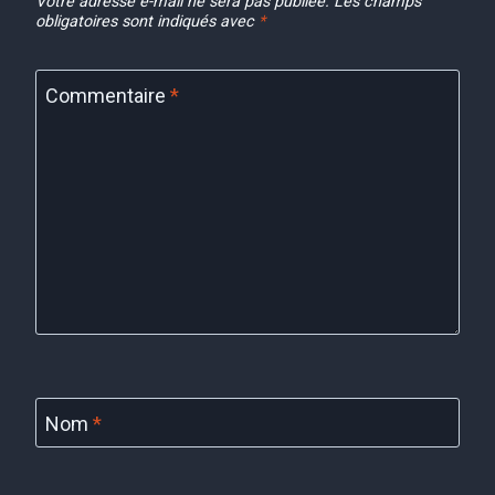
Votre adresse e-mail ne sera pas publiée.
Les champs
obligatoires sont indiqués avec
*
Commentaire
*
Nom
*