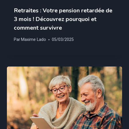
Retraites : Votre pension retardée de
3 mois ! Découvrez pourquoi et
comment survivre
Par
Maxime Lado
05/03/2025