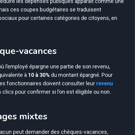
Réduire les dépenses publiques apparaît comme une
 mais ces coupes budgétaires se traduisent
ociaux pour certaines catégories de citoyens, en
èque-vacances
 l’employé épargne une partie de son revenu,
quivalente à
10 à 30%
du montant épargné. Pour
 les fonctionnaires doivent consulter leur
revenu
s clics pour confirmer si l’on est éligible ou non.
nages mixtes
chacun peut demander des chèques-vacances,