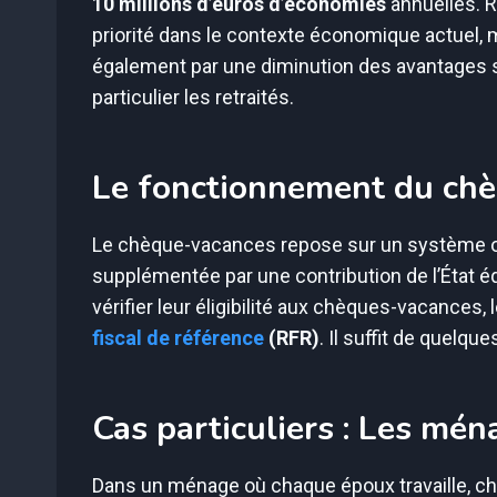
10 millions d’euros d’économies
annuelles. 
priorité dans le contexte économique actuel,
également par une diminution des avantages s
particulier les retraités.
Le fonctionnement du ch
Le chèque-vacances repose sur un système où
supplémentée par une contribution de l’État é
vérifier leur éligibilité aux chèques-vacances,
fiscal de référence
(RFR)
. Il suffit de quelque
Cas particuliers : Les mé
Dans un ménage où chaque époux travaille, 