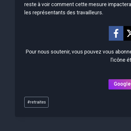
reste à voir comment cette mesure impactera 
les représentants des travailleurs.
Pour nous soutenir, vous pouvez vous abonner
l’icône é
Google
Étiquettes
#
retraites
de
la
publication :