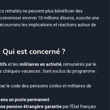
ics retraités ne peuvent plus bénéficier des
conomiser environ 10 millions d’euros, suscite une
écouvrons les implications et réactions autour de
 Qui est concerné ?
tifs
et les
militaires en activité
, rémunérés par le
es chèques-vacances. Sont exclus du programme :
par le code des pensions civiles et militaires de
obtenu un poste permanent
.
une pension étrangère garantie
par l’État français.