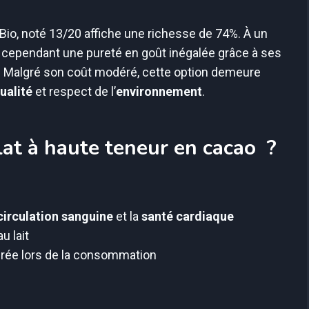
 Bio, noté 13/20 affiche une richesse de 74%. À un
it cependant une pureté en goût inégalée grâce à ses
. Malgré son coût modéré, cette option demeure
ualité
et respect de l’
environnement
.
lat à haute teneur en cacao ?
circulation sanguine
et la
santé cardiaque
u lait
érée lors de la consommation