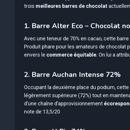
trois
meilleures barres de chocolat
actuellem
1. Barre Alter Eco – Chocolat n
Avec une teneur de 70% en cacao, cette barre al
Produit phare pour les amateurs de chocolat 
envers le
commerce équitable
. On lui a attri
2. Barre Auchan Intense 72%
Occupant la deuxième place du podium, cette
légèrement supérieure (72%) tout en maintenan
d’une chaîne d’approvisionnement
écorespon
note de 13,5/20