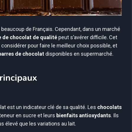
ur beaucoup de Français. Cependant, dans un marché
e de chocolat de qualité
peut s’avérer difficile. Cet
 considérer pour faire le meilleur choix possible, et
barres de chocolat
disponibles en supermarché.
principaux
t est un indicateur clé de sa qualité. Les
chocolats
 teneur en sucre et leurs
bienfaits antioxydants
. Ils
élevé que les variations au lait.