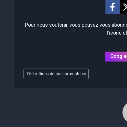
Pour nous soutenir, vous pouvez vous abonner
l’icône é
Google
Étiquettes
#
60 millions de consommateurs
de
la
publication :