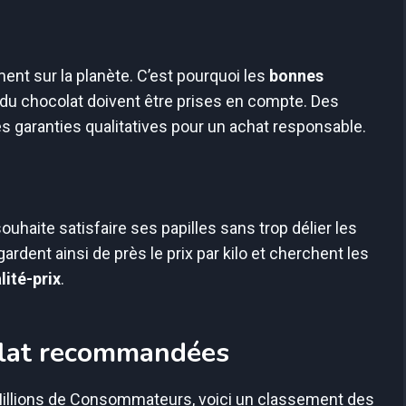
nt sur la planète. C’est pourquoi les
bonnes
on du chocolat doivent être prises en compte. Des
s garanties qualitatives pour un achat responsable.
ouhaite satisfaire ses papilles sans trop délier les
dent ainsi de près le prix par kilo et cherchent les
lité-prix
.
olat recommandées
Millions de Consommateurs, voici un classement des