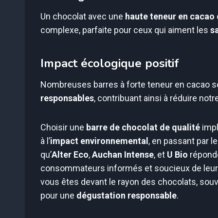
Un chocolat avec une
haute teneur en cacao
complexe, parfaite pour ceux qui aiment les
s
Impact écologique positif
Nombreuses barres à forte teneur en cacao s
responsables
, contribuant ainsi à réduire no
Choisir une
barre de chocolat de qualité
impl
à l’
impact environnemental
, en passant par l
qu’
Alter Eco
,
Auchan Intense
, et
U Bio
réponde
consommateurs informés et soucieux de leu
vous êtes devant le rayon des chocolats, sou
pour une
dégustation responsable
.