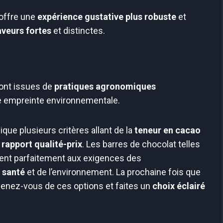
offre une
expérience gustative plus robuste
et
aveurs fortes
et distinctes.
ont issues de
pratiques agronomiques
tre empreinte environnementale.
ique plusieurs critères allant de la
teneur en cacao
e
rapport qualité-prix
. Les barres de chocolat telles
nt parfaitement aux exigences des
r
santé
et de l’environnement. La prochaine fois que
venez-vous de ces options et faites un
choix éclairé