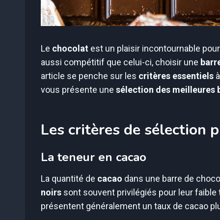
Le
chocolat
est un plaisir incontournable po
aussi compétitif que celui-ci, choisir une
barr
article se penche sur les
critères essentiels
à
vous présente une
sélection des meilleures 
Les critères de sélection 
La teneur en cacao
La quantité de
cacao
dans une barre de chocola
noirs
sont souvent privilégiés pour leur faible
présentent généralement un taux de cacao plus 