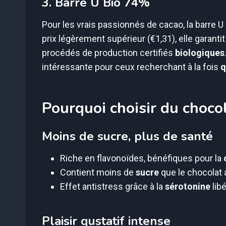
3. Barre U Bio 74%
Pour les vrais passionnés de cacao, la barre U
prix légèrement supérieur (€1,31), elle garant
procédés de production certifiés
biologiques
intéressante pour ceux recherchant à la fois
q
Pourquoi choisir du choco
Moins de sucre, plus de santé
Riche en flavonoïdes, bénéfiques pour la
Contient moins de
sucre
que le chocolat a
Effet antistress grâce à la
sérotonine
lib
Plaisir gustatif intense