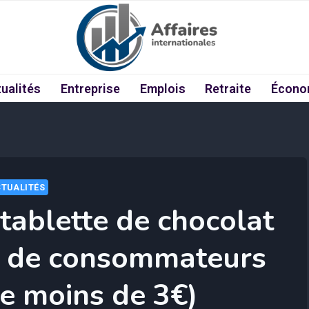
ualités
Entreprise
Emplois
Retraite
Écono
TUALITÉS
 tablette de chocolat
ns de consommateurs
te moins de 3€)