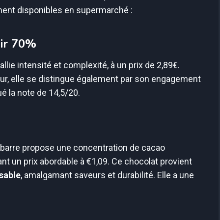
ent disponibles en supermarché :
oir 70%
lie intensité et complexité, à un prix de 2,89€.
pur, elle se distingue également par son engagement
bué la note de 14,5/20.
 barre propose une concentration de cacao
t un prix abordable à €1,09. Ce chocolat provient
sable
, amalgamant saveurs et durabilité. Elle a une