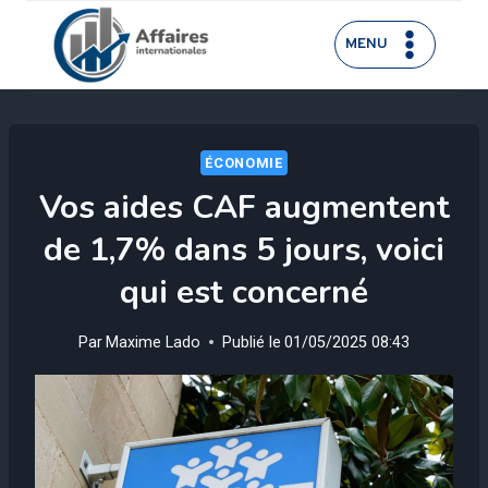
Aller
au
MENU
contenu
ÉCONOMIE
Vos aides CAF augmentent
de 1,7% dans 5 jours, voici
qui est concerné
Par
Maxime Lado
Publié le
01/05/2025 08:43