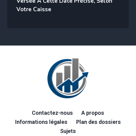
Versée À Cette Date Précise, Selon
Votre Caisse
Contactez-nous
A propos
Informations légales
Plan des dossiers
Sujets