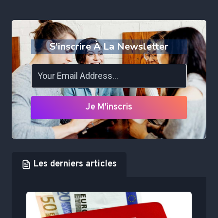
S'inscrire À La Newsletter
Je M'inscris
Les derniers articles