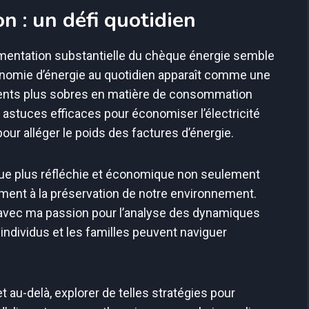
 : un défi quotidien
mentation substantielle du chèque énergie semble
onomie d’énergie au quotidien apparaît comme une
ents plus sobres en matière de consommation
 astuces efficaces pour économiser l’électricité
our alléger le poids des factures d’énergie.
e plus réfléchie et économique non seulement
ment à la préservation de notre environnement.
 avec ma passion pour l’analyse des dynamiques
ndividus et les familles peuvent naviguer
t au-delà, explorer de telles stratégies pour