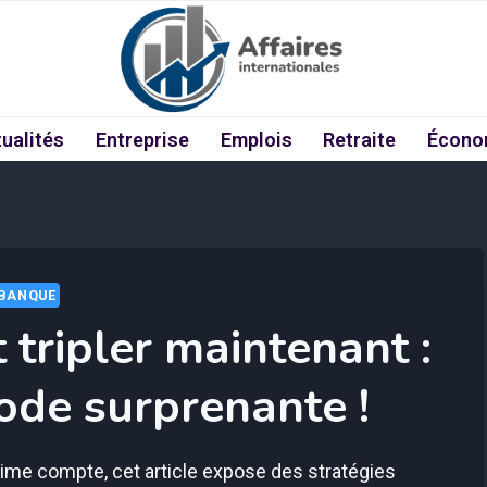
ualités
Entreprise
Emplois
Retraite
Écono
BANQUE
 tripler maintenant :
ode surprenante !
me compte, cet article expose des stratégies