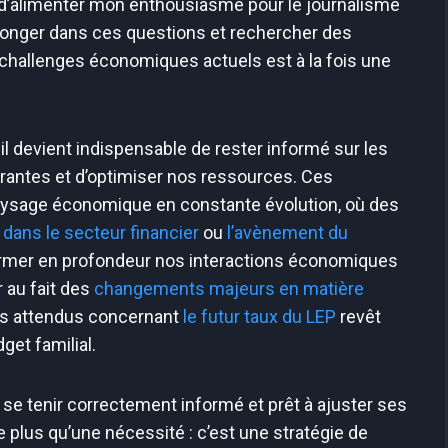
 d’alimenter mon enthousiasme pour le journalisme
plonger dans ces questions et rechercher des
s challenges économiques actuels est à la fois une
 il devient indispensable de rester informé sur les
rantes et d’optimiser nos ressources. Ces
paysage économique en constante évolution, où des
 dans le secteur financier
ou
l’avènement du
ormer en profondeur nos interactions économiques
 au fait des
changements majeurs en matière
s attendus concernant
le futur taux du LEP
revêt
get familial.
, se tenir correctement informé et prêt à ajuster ses
us qu’une nécessité : c’est une stratégie de