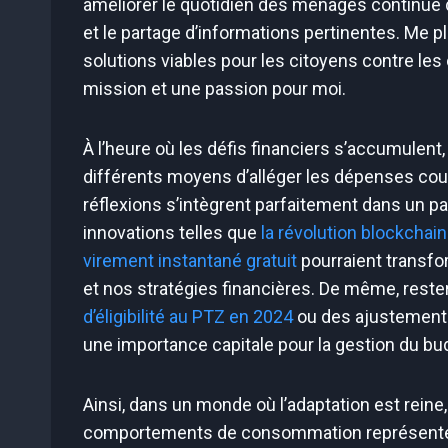
améliorer le quotidien des ménages continue
et le partage d’informations pertinentes. Me 
solutions viables pour les citoyens contre le
mission et une passion pour moi.
À l’heure où les défis financiers s’accumulent,
différents moyens d’alléger les dépenses cou
réflexions s’intègrent parfaitement dans un 
innovations telles que
la révolution blockchain
virement instantané gratuit
pourraient transf
et nos stratégies financières. De même, rester
d’éligibilité au PTZ en 2024
ou des ajustement
une importance capitale pour la gestion du bud
Ainsi, dans un monde où l’adaptation est reine
comportements de consommation représente pl