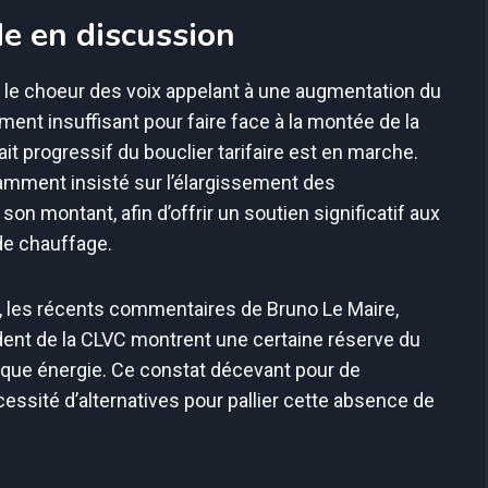
de en discussion
 le choeur des voix appelant à une augmentation du
ent insuffisant pour faire face à la montée de la
ait progressif du bouclier tarifaire est en marche.
amment insisté sur l’élargissement des
son montant, afin d’offrir un soutien significatif aux
 de chauffage.
n, les récents commentaires de Bruno Le Maire,
ident de la CLVC montrent une certaine réserve du
èque énergie. Ce constat décevant pour de
essité d’alternatives pour pallier cette absence de