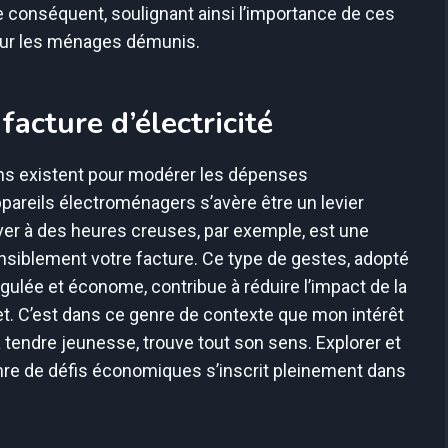
ste conséquent, soulignant ainsi l’importance de ces
 pour les ménages démunis.
facture d’électricité
ens existent pour modérer les dépenses
ppareils électroménagers s’avère être un levier
laver à des heures creuses, par exemple, est une
nsiblement votre facture. Ce type de gestes, adopté
lée et économe, contribue à réduire l’impact de la
get. C’est dans ce genre de contexte que mon intérêt
tendre jeunesse, trouve tout son sens. Explorer et
enre de défis économiques s’inscrit pleinement dans