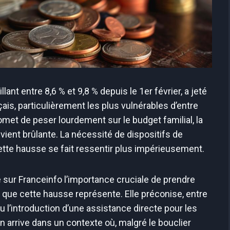
llant entre 8,6 % et 9,8 % depuis le 1er février, a jeté
is, particulièrement les plus vulnérables d’entre
met de peser lourdement sur le budget familial, la
evient brûlante. La nécessité de dispositifs de
cette hausse se fait ressentir plus impérieusement.
 sur Franceinfo l’importance cruciale de prendre
que cette hausse représente. Elle préconise, entre
u l’introduction d’une assistance directe pour les
n arrive dans un contexte où, malgré le bouclier