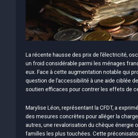
La récente hausse des prix de l’électricité, osci
un froid considérable parmi les ménages frança
eux. Face à cette augmentation notable qui pro
question de l’accessibilité à une aide ciblée d
soutien efficaces pour contrer les effets de 
Marylise Léon, représentant la CFDT, a exprimé
des mesures concrètes pour alléger la charge 
autres, une revalorisation du chèque énergie o
familles les plus touchées. Cette préconisatio