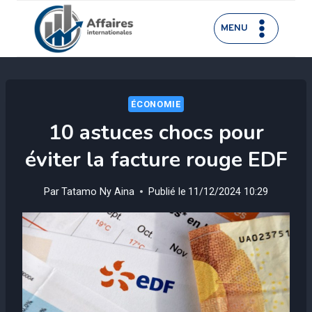
Aller
au
MENU
contenu
ÉCONOMIE
10 astuces chocs pour
éviter la facture rouge EDF
Par
Tatamo Ny Aina
Publié le
11/12/2024 10:29