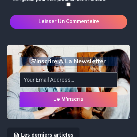
S'inscrire À La Newsletter
Je M'inscris
Les derniers articles