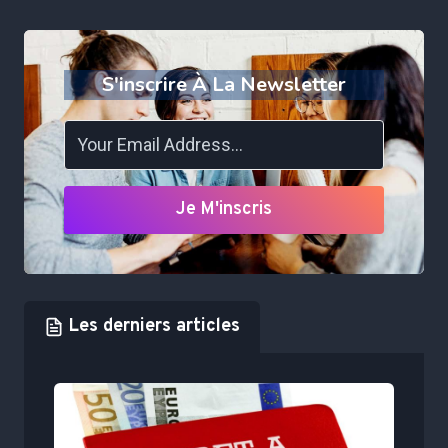
S'inscrire À La Newsletter
Je M'inscris
Les derniers articles