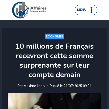
Aller
au
MENU
contenu
ÉCONOMIE
10 millions de Français
recevront cette somme
surprenante sur leur
compte demain
Par
Maxime Lado
Publié le
24/07/2025 09:04