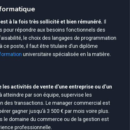
formatique
t à la fois très sollicité et bien rémunéré.
Il
s pour répondre aux besoins fonctionnels des
faisabilité, le choix des langages de programmation
 ce poste, il faut être titulaire d’un diplôme
formation
universitaire spécialisée en la matière.
es activités de vente d’une entreprise ou d’un
s à atteindre par son équipe, supervise les
ion des transactions. Le manager commercial est
érer gagner jusqu’à 3 500 € par mois voire plus.
ns le domaine du commerce ou de la gestion est
rience professionnelle.