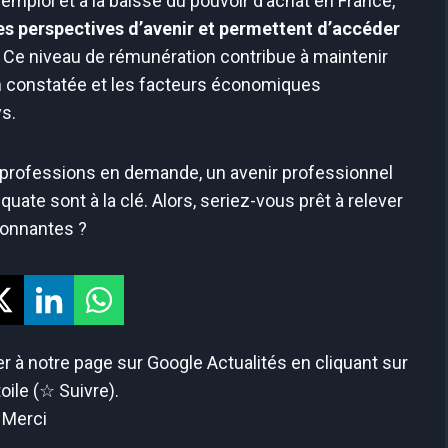
ploi et à la baisse du pouvoir d’achat en France,
es perspectives d’avenir et permettent d’accéder
Ce niveau de rémunération contribue à maintenir
ion constatée et les facteurs économiques
s.
s professions en demande, un avenir professionnel
te sont à la clé. Alors, seriez-vous prêt à relever
sionnantes ?
 à notre page sur Google Actualités en cliquant sur
toile (☆ Suivre).
Merci