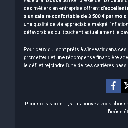
Face à la hausse du nombre de demandeurs d’em
ces métiers en entreprise offrent
d’excellent
à un salaire confortable de 3 500 € par mois.
une qualité de vie appréciable malgré l’inflat
défavorables qui touchent actuellement le pay
Pour ceux qui sont prêts à s’investir dans ce
prometteur et une récompense financière adéqua
le défi et rejoindre l’une de ces carrières pas
Pour nous soutenir, vous pouvez vous abonner
l’icône é