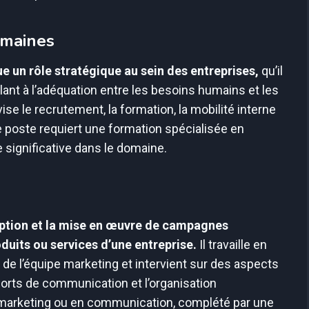
umaines
 un rôle stratégique au sein des entreprises,
qu’il
nt à l’adéquation entre les besoins humains et les
se le recrutement, la formation, la mobilité interne
Ce poste requiert une formation spécialisée en
significative dans le domaine.
eption et la mise en œuvre de campagnes
oduits ou services d’une entreprise.
Il travaille en
de l’équipe marketing et intervient sur des aspects
pports de communication et l’organisation
arketing ou en communication, complété par une