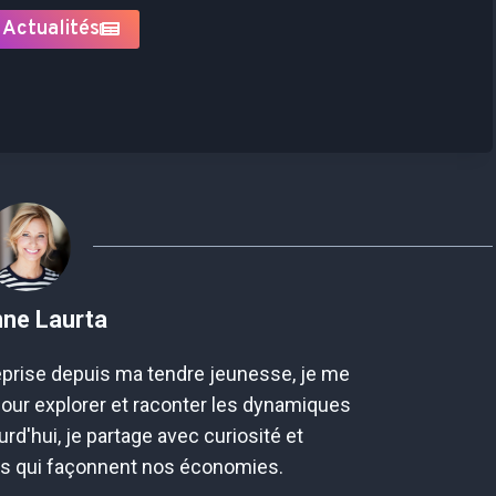
 Actualités
nne Laurta
prise depuis ma tendre jeunesse, je me
pour explorer et raconter les dynamiques
rd'hui, je partage avec curiosité et
es qui façonnent nos économies.