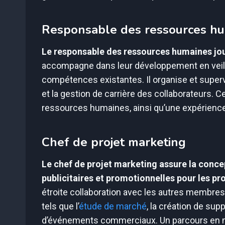
Responsable des ressources h
Le responsable des ressources humaines joue
accompagne dans leur développement en veilla
compétences existantes. Il organise et supervi
et la gestion de carrière des collaborateurs. 
ressources humaines, ainsi qu’une expérience 
Chef de projet marketing
Le chef de projet marketing assure la conc
publicitaires et promotionnelles pour les pr
étroite collaboration avec les autres membres 
tels que l’
étude de marché
, la création de su
d’événements commerciaux. Un parcours en m