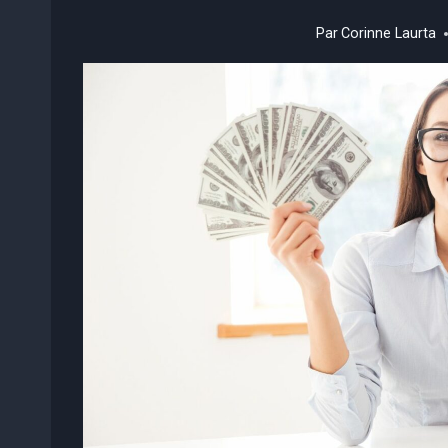
Par
Corinne Laurta