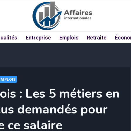
ualités
Entreprise
Emplois
Retraite
Écono
EMPLOIS
is : Les 5 métiers en
plus demandés pour
e ce salaire