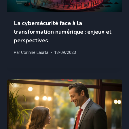
La cybersécurité face à la
transformation numérique : enjeux et
perspectives
Par
Corinne Laurta
13/09/2023