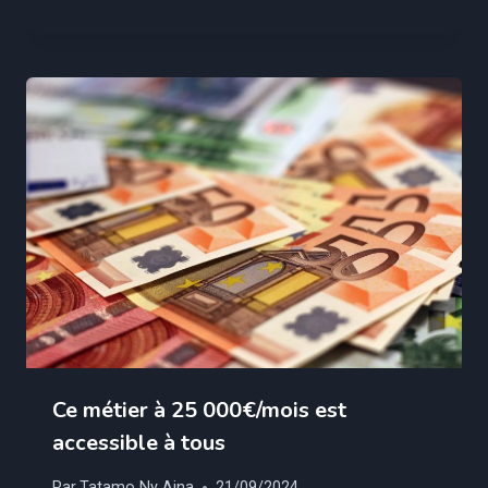
Ce métier à 25 000€/mois est
accessible à tous
Par
Tatamo Ny Aina
21/09/2024