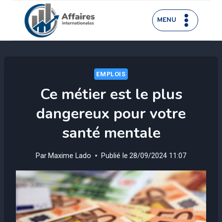
Aller
au
MENU
contenu
EMPLOIS
Ce métier est le plus
dangereux pour votre
santé mentale
Par
Maxime Lado
Publié le
28/09/2024 11:07