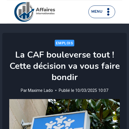
Aller
au
MENU
contenu
EMPLOIS
La CAF bouleverse tout !
Cette décision va vous faire
bondir
Par
Maxime Lado
Publié le
10/03/2025 10:07