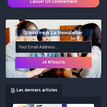
S'inscrire À La Newsletter
Je M'inscris
Les derniers articles