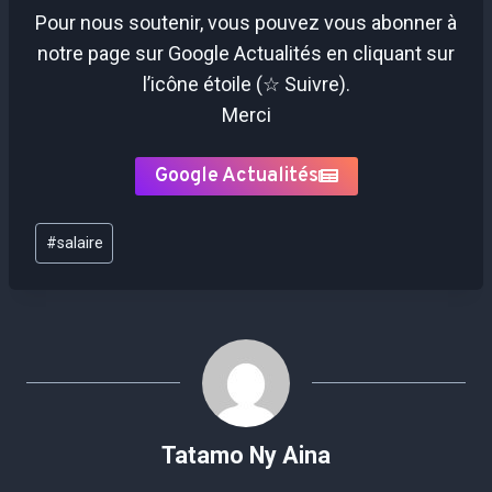
Pour nous soutenir, vous pouvez vous abonner à
notre page sur Google Actualités en cliquant sur
l’icône étoile (☆ Suivre).
Merci
Google Actualités
Étiquettes
#
salaire
de
la
publication :
Tatamo Ny Aina