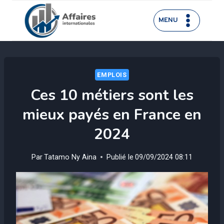
Aller
au
MENU
contenu
EMPLOIS
Ces 10 métiers sont les
mieux payés en France en
2024
Par
Tatamo Ny Aina
Publié le
09/09/2024 08:11