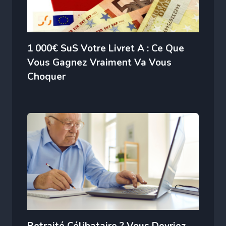
1 000€ SuS Votre Livret A : Ce Que
Vous Gagnez Vraiment Va Vous
Choquer
Retraité Célibataire ? Vous Devriez