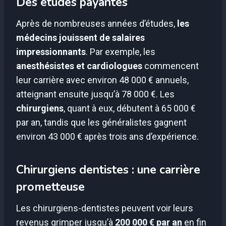
Des études payantes
Après de nombreuses années d’études,
les
médecins jouissent de salaires
impressionnants
. Par exemple, les
anesthésistes et cardiologues
commencent
leur carrière avec environ 48 000 € annuels,
atteignant ensuite jusqu’à 78 000 €. Les
chirurgiens
, quant à eux, débutent à 65 000 €
par an, tandis que les généralistes gagnent
environ 43 000 € après trois ans d’expérience.
Chirurgiens dentistes : une carrière
prometteuse
Les chirurgiens-dentistes peuvent voir leurs
revenus grimper jusqu’à
200 000 € par an
en fin