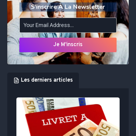
S'inscrire À La Newsletter
Je M'inscris
Les derniers articles