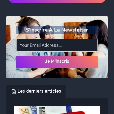
S'inscrire À La Newsletter
Je M'inscris
Les derniers articles