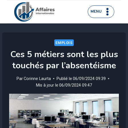
Aller
au
MENU
contenu
EMPLOIS
Ces 5 métiers sont les plus
touchés par l’absentéisme
Par
Corinne Laurta
Publié le
06/09/2024 09:39
Mis à jour le
06/09/2024 09:47