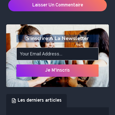
S'inscrire À La Newsletter
Je M'inscris
Les derniers articles