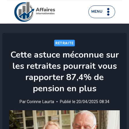
Aller
au
MENU
contenu
RETRAITE
Cette astuce méconnue sur
les retraites pourrait vous
rapporter 87,4% de
pension en plus
Par
Corinne Laurta
Publié le
20/04/2025 08:34