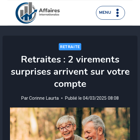
Aller
au
MENU
contenu
RETRAITE
Retraites : 2 virements
surprises arrivent sur votre
compte
Par
Corinne Laurta
Publié le
04/03/2025 08:08