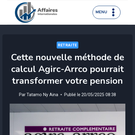
Aller
au
MENU
contenu
RETRAITE
Cette nouvelle méthode de
calcul Agirc-Arrco pourrait
transformer votre pension
Par
Tatamo Ny Aina
Publié le
20/05/2025 08:38