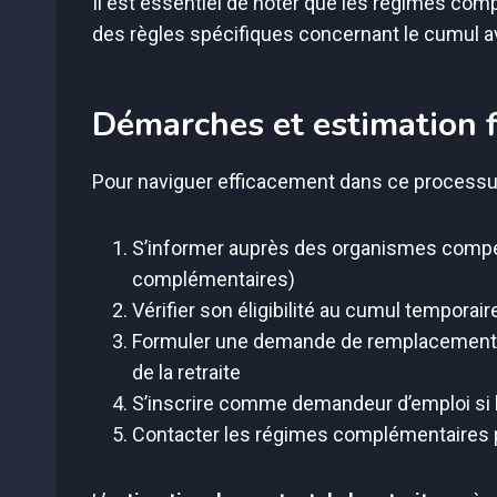
Il est essentiel de noter que les régimes comp
des règles spécifiques concernant le cumul av
Démarches et estimation f
Pour naviguer efficacement dans ce processus
S’informer auprès des organismes compét
complémentaires)
Vérifier son éligibilité au cumul temporair
Formuler une demande de remplacement de 
de la retraite
S’inscrire comme demandeur d’emploi si 
Contacter les régimes complémentaires p