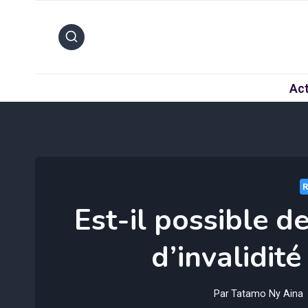
Aller
au
contenu
Act
Est-il possible d
d’invalidité 
Par
Tatamo Ny Aina