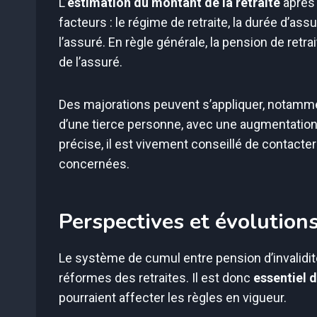
L’
estimation du montant de la retraite
après 
facteurs : le régime de retraite, la durée d’ass
l’assuré. En règle générale, la pension de retra
de l’assuré.
Des majorations peuvent s’appliquer, notamme
d’une tierce personne, avec une augmentation
précise, il est vivement conseillé de contac
concernées.
Perspectives et évolution
Le système de cumul entre pension d’invalidité
réformes des retraites. Il est donc
essentiel 
pourraient affecter les règles en vigueur.