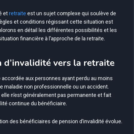
é et
retraite
est un sujet complexe qui soulève de
les et conditions régissant cette situation est
rons en détail les différentes possibilités et les
uation financière à l’approche de la retraite.
 d’invalidité vers la retraite
re accordée aux personnes ayant perdu au moins
une maladie non professionnelle ou un accident.
 elle n’est généralement pas permanente et fait
ilité continue du bénéficiaire.
uation des bénéficiaires de pension d’invalidité évolue.