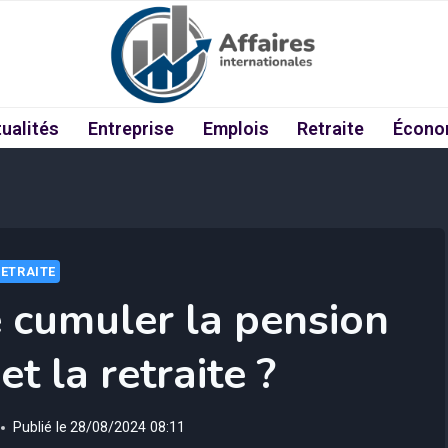
ualités
Entreprise
Emplois
Retraite
Écono
RETRAITE
e cumuler la pension
et la retraite ?
Publié le
28/08/2024 08:11