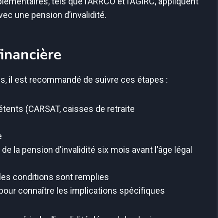
lémentaires, tels que l’ARRCO et l’AGIRC, appliquent
ec une pension d’invalidité.
inancière
, il est recommandé de suivre ces étapes :
ents (CARSAT, caisses de retraite
e
la pension d’invalidité six mois avant l’âge légal
les conditions sont remplies
our connaître les implications spécifiques