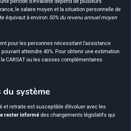
une période d’invalidité dépend de plusieurs
urance, le salaire moyen et la situation personnelle de
ite équivaut à environ
50% du revenu annuel moyen
nt pour les personnes nécessitant l’assistance
 pouvant atteindre 40%. Pour obtenir une estimation
ter la CARSAT ou les caisses complémentaires
s du système
 et retraite est susceptible d’évoluer avec les
de rester informé
des changements législatifs qui