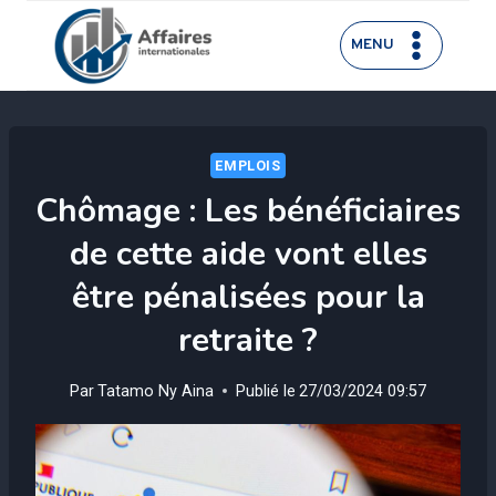
Aller
au
MENU
contenu
EMPLOIS
Chômage : Les bénéficiaires
de cette aide vont elles
être pénalisées pour la
retraite ?
Par
Tatamo Ny Aina
Publié le
27/03/2024 09:57