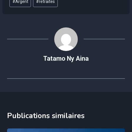
#
Argent
#
retraites
de
la
publication :
Tatamo Ny Aina
Publications similaires