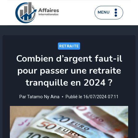
Aller
au
MENU
contenu
RETRAITE
Combien d’argent faut-il
pour passer une retraite
tranquille en 2024 ?
Par
Tatamo Ny Aina
Publié le
16/07/2024 07:11