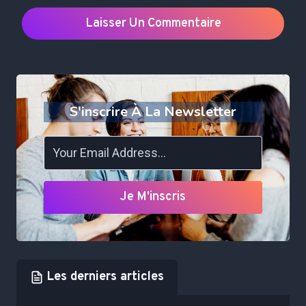
S'inscrire À La Newsletter
Je M'inscris
Les derniers articles