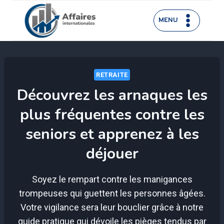
Aller
au
MENU
contenu
RETRAITE
Découvrez les arnaques les
plus fréquentes contre les
seniors et apprenez à les
déjouer
Soyez le rempart contre les manigances
trompeuses qui guettent les personnes âgées.
Votre vigilance sera leur bouclier grâce à notre
guide pratique qui dévoile les pièges tendus par