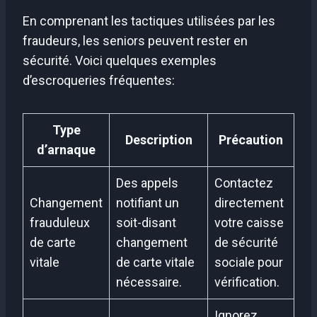
En comprenant les tactiques utilisées par les
fraudeurs, les seniors peuvent rester en
sécurité. Voici quelques exemples
d’escroqueries fréquentes:
Type
Description
Précaution
d’arnaque
Des appels
Contactez
Changement
notifiant un
directement
frauduleux
soit-disant
votre caisse
de carte
changement
de sécurité
vitale
de carte vitale
sociale pour
nécessaire.
vérification.
Ignorez