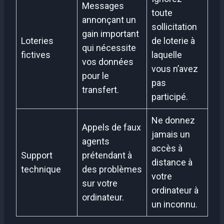
Messages
toute
annonçant un
sollicitation
gain important
Loteries
de loterie à
qui nécessite
fictives
laquelle
vos données
vous n’avez
pour le
pas
transfert.
participé.
Ne donnez
Appels de faux
jamais un
agents
accès à
Support
prétendant à
distance à
technique
des problèmes
votre
sur votre
ordinateur à
ordinateur.
un inconnu.