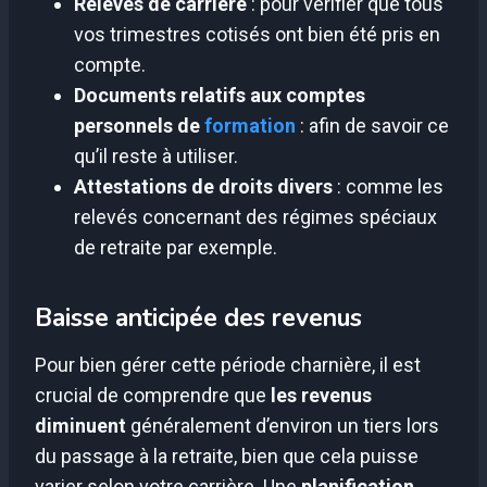
Relevés de carrière
: pour vérifier que tous
vos trimestres cotisés ont bien été pris en
compte.
Documents relatifs aux comptes
personnels de
formation
: afin de savoir ce
qu’il reste à utiliser.
Attestations de droits divers
: comme les
relevés concernant des régimes spéciaux
de retraite par exemple.
Baisse anticipée des revenus
Pour bien gérer cette période charnière, il est
crucial de comprendre que
les revenus
diminuent
généralement d’environ un tiers lors
du passage à la retraite, bien que cela puisse
varier selon votre carrière. Une
planification