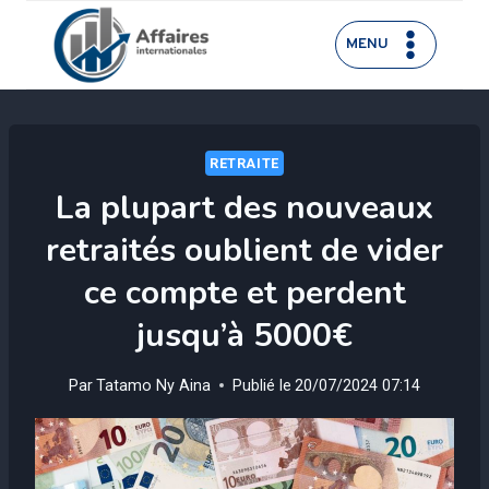
Aller
au
MENU
contenu
RETRAITE
La plupart des nouveaux
retraités oublient de vider
ce compte et perdent
jusqu’à 5000€
Par
Tatamo Ny Aina
Publié le
20/07/2024 07:14