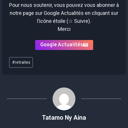
Pour nous soutenir, vous pouvez vous abonner à
notre page sur Google Actualités en cliquant sur
l’icône étoile (☆ Suivre).
Merci
Google Actualités
Étiquettes
#
retraites
de
la
publication :
Tatamo Ny Aina