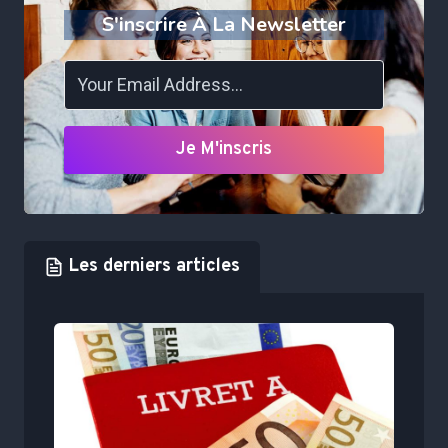
S'inscrire À La Newsletter
Je M'inscris
Les derniers articles