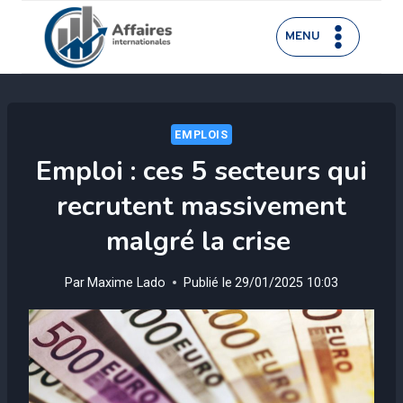
Aller
au
MENU
contenu
EMPLOIS
Emploi : ces 5 secteurs qui
recrutent massivement
malgré la crise
Par
Maxime Lado
Publié le
29/01/2025 10:03