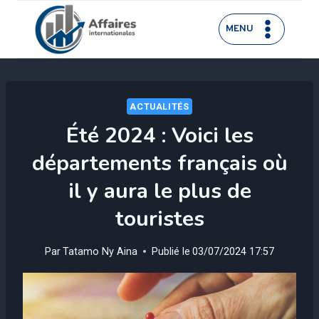
Aller
au
MENU
contenu
ACTUALITÉS
Été 2024 : Voici les
départements français où
il y aura le plus de
touristes
Par
Tatamo Ny Aina
Publié le
03/07/2024 17:57