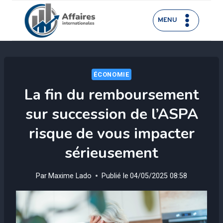
Aller
au
MENU
contenu
ÉCONOMIE
La fin du remboursement
sur succession de l’ASPA
risque de vous impacter
sérieusement
Par
Maxime Lado
Publié le
04/05/2025 08:58