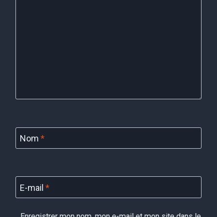
Nom
*
E-mail
*
Enregistrer mon nom, mon e-mail et mon site dans le