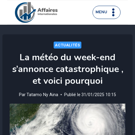
Aller
au
MENU
contenu
ACTUALITÉS
La météo du week-end
s’annonce catastrophique ,
et voici pourquoi
Par
Tatamo Ny Aina
Publié le
31/01/2025 10:15