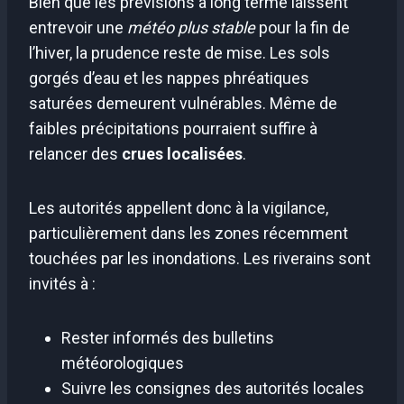
Bien que les prévisions à long terme laissent
entrevoir une
météo plus stable
pour la fin de
l’hiver, la prudence reste de mise. Les sols
gorgés d’eau et les nappes phréatiques
saturées demeurent vulnérables. Même de
faibles précipitations pourraient suffire à
relancer des
crues localisées
.
Les autorités appellent donc à la vigilance,
particulièrement dans les zones récemment
touchées par les inondations. Les riverains sont
invités à :
Rester informés des bulletins
météorologiques
Suivre les consignes des autorités locales