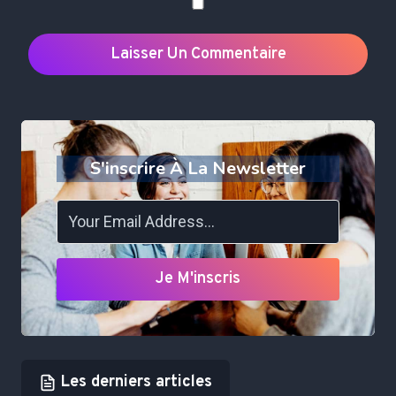
S'inscrire À La Newsletter
Je M'inscris
Les derniers articles