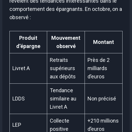
révèlent des tendances intéressantes dans le
comportement des épargnants. En octobre, on a
observé :
Produit
Mouvement
Montant
d’épargne
observé
Retraits
Près de 2
Livret A
supérieurs
milliards
aux dépôts
d’euros
Tendance
LDDS
similaire au
Non précisé
Livret A
Collecte
+210 millions
LEP
positive
d’euros