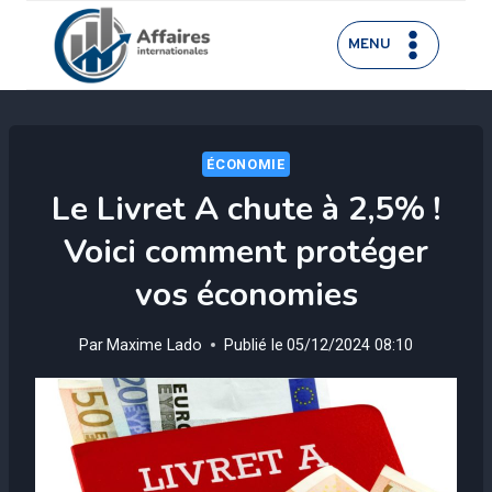
Aller
au
MENU
contenu
ÉCONOMIE
Le Livret A chute à 2,5% !
Voici comment protéger
vos économies
Par
Maxime Lado
Publié le
05/12/2024 08:10