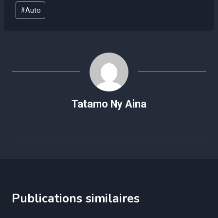
Étiquettes
#
Auto
de
la
publication :
Tatamo Ny Aina
Publications similaires