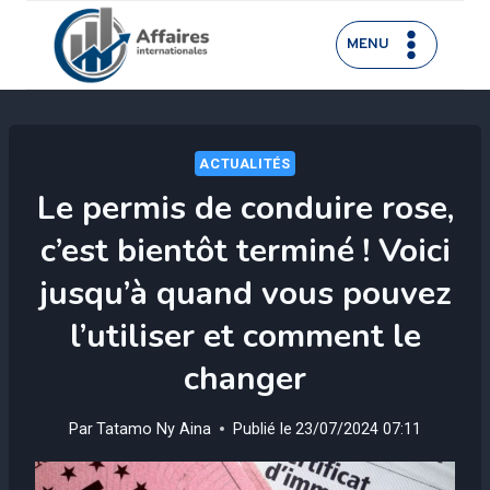
Aller
au
MENU
contenu
ACTUALITÉS
Le permis de conduire rose,
c’est bientôt terminé ! Voici
jusqu’à quand vous pouvez
l’utiliser et comment le
changer
Par
Tatamo Ny Aina
Publié le
23/07/2024 07:11