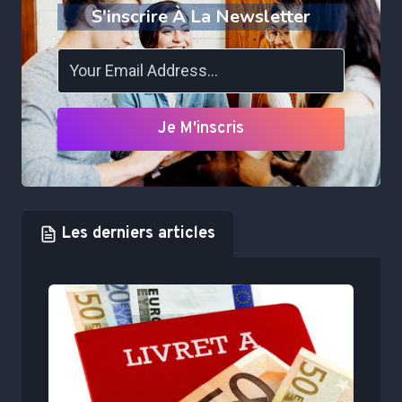
S'inscrire À La Newsletter
Je M'inscris
Les derniers articles