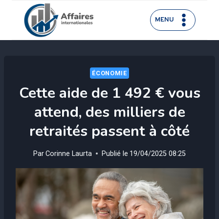
Aller
au
MENU
contenu
ÉCONOMIE
Cette aide de 1 492 € vous
attend, des milliers de
retraités passent à côté
Par
Corinne Laurta
Publié le
19/04/2025 08:25