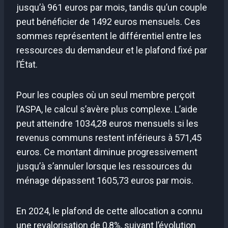
jusqu’à 961 euros par mois, tandis qu’un couple
peut bénéficier de 1492 euros mensuels. Ces
sommes représentent le différentiel entre les
ressources du demandeur et le plafond fixé par
l’État.
Pour les couples où un seul membre perçoit
l’ASPA, le calcul s’avère plus complexe. L’aide
peut atteindre 1034,28 euros mensuels si les
revenus communs restent inférieurs à 571,45
euros. Ce montant diminue progressivement
jusqu’à s’annuler lorsque les ressources du
ménage dépassent 1605,73 euros par mois.
En 2024, le plafond de cette allocation a connu
une revalorisation de 0,8%, suivant l’évolution