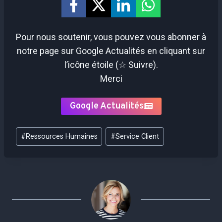
Pour nous soutenir, vous pouvez vous abonner à
notre page sur Google Actualités en cliquant sur
l’icône étoile (☆ Suivre).
Merci
Google Actualités
Étiquettes
#
Ressources Humaines
#
Service Client
de
la
publication :