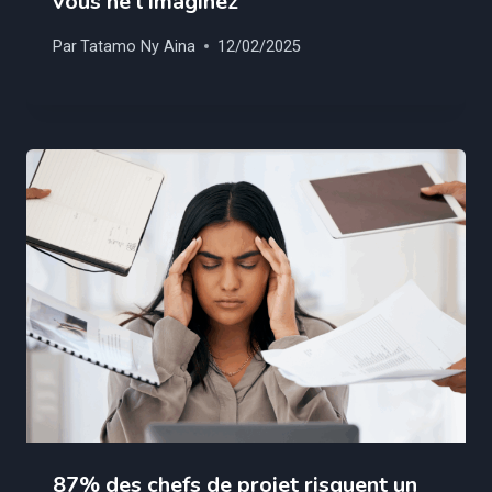
vous ne l’imaginez
Par
Tatamo Ny Aina
12/02/2025
87% des chefs de projet risquent un