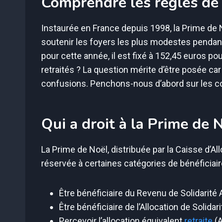
Comprendre les règles de 
Instaurée en France depuis 1998, la Prime de 
soutenir les foyers les plus modestes pendant 
pour cette année, il est fixé à 152,45 euros po
retraités ? La question mérite d’être posée car
confusions. Penchons-nous d’abord sur les cond
Qui a droit à la Prime de 
La Prime de Noël, distribuée par la Caisse d’Al
réservée à certaines catégories de bénéficiaire
Être bénéficiaire du Revenu de Solidarité 
Être bénéficiaire de l’Allocation de Solidar
Percevoir l’allocation équivalent
retraite
(A