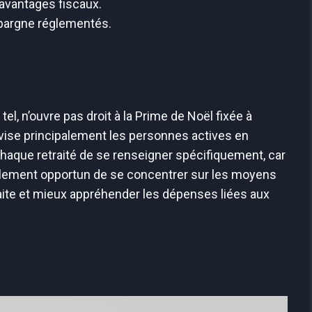
 avantages fiscaux.
épargne réglementés.
 tel, n’ouvre pas droit à la Prime de Noël fixée à
 vise principalement les personnes actives en
 chaque retraité de se renseigner spécifiquement, car
également opportun de se concentrer sur les moyens
aite et mieux appréhender les dépenses liées aux