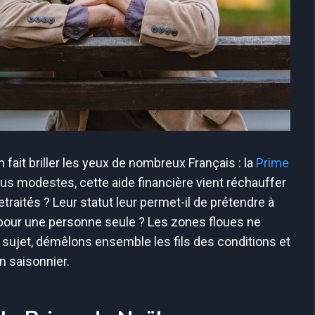
n fait briller les yeux de nombreux Français : la
Prime
plus modestes, cette aide financière vient réchauffer
etraités ? Leur statut leur permet-il de prétendre à
s pour une personne seule ? Les zones floues ne
 sujet, démêlons ensemble les fils des conditions et
en saisonnier.