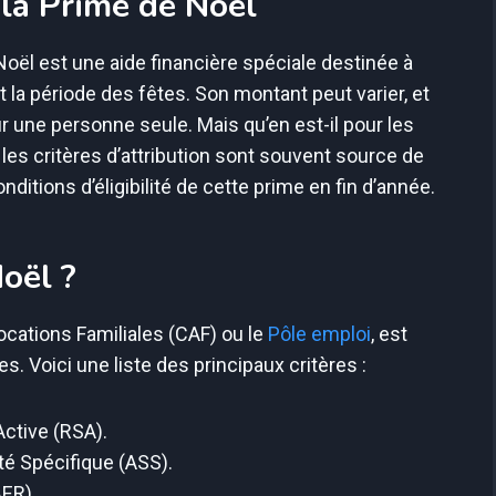
la Prime de Noël
Noël est une aide financière spéciale destinée à
la période des fêtes. Son montant peut varier, et
ur une personne seule. Mais qu’en est-il pour les
 les critères d’attribution sont souvent source de
itions d’éligibilité de cette prime en fin d’année.
Noël ?
locations Familiales (CAF) ou le
Pôle emploi
, est
s. Voici une liste des principaux critères :
Active (RSA).
ité Spécifique (ASS).
ER).