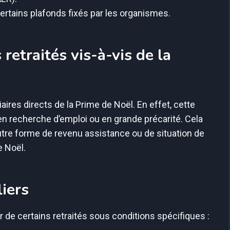
rtains plafonds fixés par les organismes.
 retraités vis-à-vis de la
aires directs de la Prime de Noël. En effet, cette
 en recherche d’emploi ou en grande précarité. Cela
 autre forme de revenu assistance ou de situation de
e Noël.
iers
de certains retraités sous conditions spécifiques :