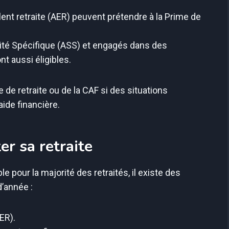
alent retraite (AER) peuvent prétendre à la Prime de
arité Spécifique (ASS) et engagés dans des
t aussi éligibles.
e de retraite ou de la CAF si des situations
aide financière.
r sa retraite
e pour la majorité des retraités, il existe des
d’année :
ER).