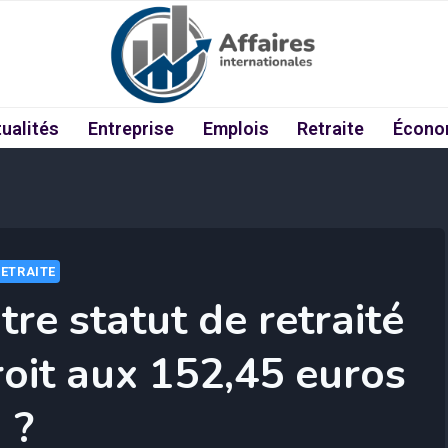
ualités
Entreprise
Emplois
Retraite
Écono
RETRAITE
tre statut de retraité
roit aux 152,45 euros
?