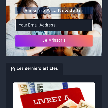
S'inscrire À La Newsletter
Je M'inscris
Les derniers articles