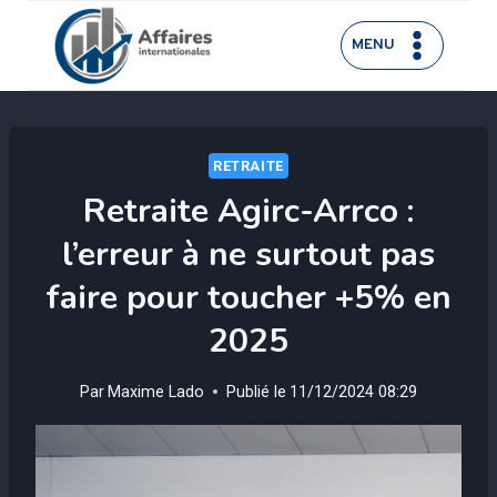
Aller
au
MENU
contenu
RETRAITE
Retraite Agirc-Arrco :
l’erreur à ne surtout pas
faire pour toucher +5% en
2025
Par
Maxime Lado
Publié le
11/12/2024 08:29