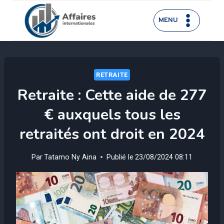
Aller
au
MENU
contenu
RETRAITE
Retraite : Cette aide de 277
€ auxquels tous les
retraités ont droit en 2024
Par
Tatamo Ny Aina
Publié le
23/08/2024 08:11