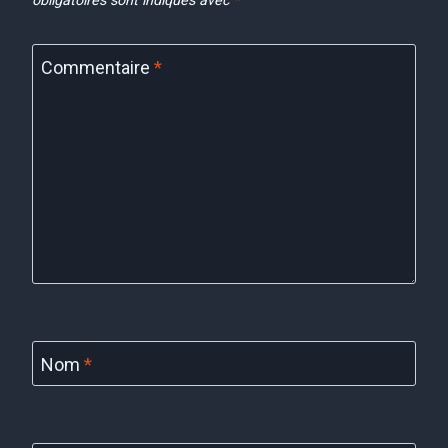
obligatoires sont indiqués avec
*
Commentaire
*
Nom
*