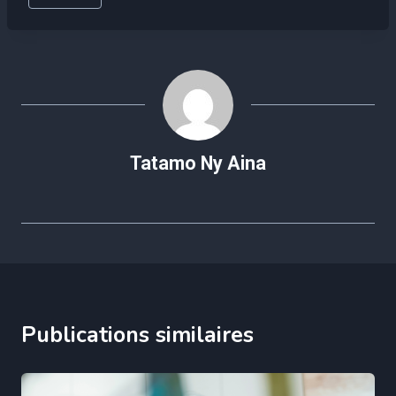
de
la
publication :
Tatamo Ny Aina
Publications similaires