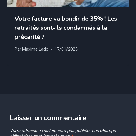
Votre facture va bondir de 35% ! Les
retraités sont-ils condamnés à la
précarité ?
Par
Maxime Lado
17/01/2025
Laisser un commentaire
Votre adresse e-mail ne sera pas publiée.
Les champs