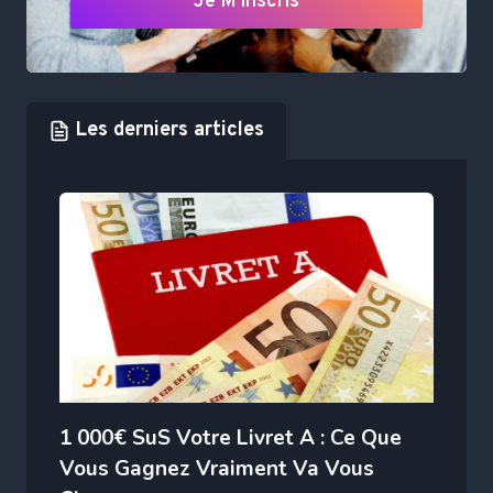
Je M'inscris
Les derniers articles
1 000€ SuS Votre Livret A : Ce Que
Vous Gagnez Vraiment Va Vous