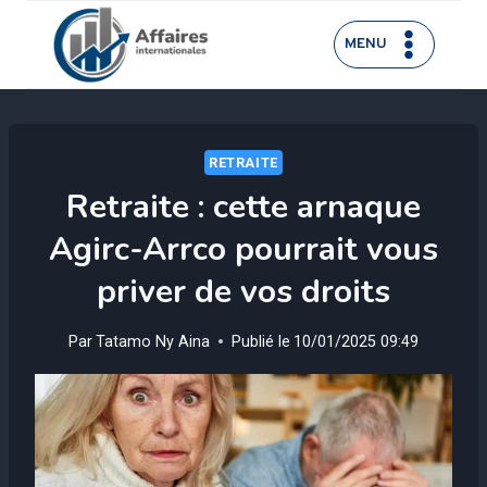
Aller
au
MENU
contenu
RETRAITE
Retraite : cette arnaque
Agirc-Arrco pourrait vous
priver de vos droits
Par
Tatamo Ny Aina
Publié le
10/01/2025 09:49