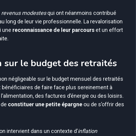
x
revenus modestes
qui ont néanmoins contribué
u long de leur vie professionnelle. La revalorisation
i une
reconnaissance de leur parcours
et un effort
ite.
n sur le budget des retraités
on négligeable sur le budget mensuel des retraités
bénéficiaires de faire face plus sereinement à
l’alimentation, des factures d’énergie ou des loisirs.
é de
constituer une petite épargne
ou de s’offrir des
ion intervient dans un contexte d’
inflation