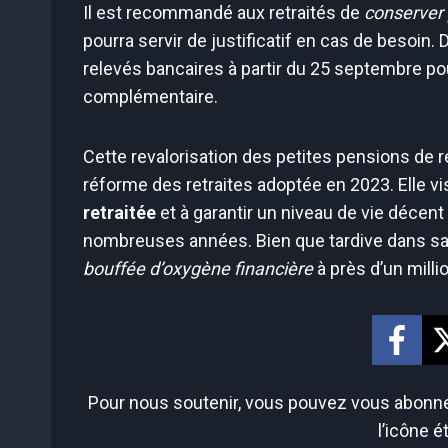
Il est recommandé aux retraités de
conserver 
pourra servir de justificatif en cas de besoin. D
relevés bancaires à partir du 25 septembre p
complémentaire.
Cette revalorisation des petites pensions de ret
réforme des retraites adoptée en 2023. Elle vi
retraitée
et à garantir un niveau de vie décen
nombreuses années. Bien que tardive dans sa
bouffée d’oxygène financière
à près d’un millio
Pour nous soutenir, vous pouvez vous abonner
l’icône é