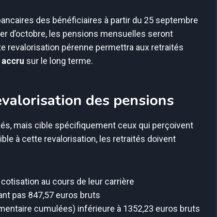
ncaires des bénéficiaires à partir du 25 septembre
ter d’octobre, les pensions mensuelles seront
revalorisation pérenne permettra aux retraités
 accru
sur le long terme.
 revalorisation des pensions
tés, mais cible spécifiquement ceux qui perçoivent
gible à cette revalorisation, les retraités doivent
otisation au cours de leur carrière
ant pas 847,57 euros bruts
mentaire cumulées) inférieure à 1352,23 euros bruts