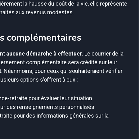
ièrement la hausse du coût de la vie, elle représente
traités aux revenus modestes.
ns complémentaires
ont
aucune démarche à effectuer
. Le courrier de la
versement complémentaire sera crédité sur leur
. Néanmoins, pour ceux qui souhaiteraient vérifier
plusieurs options s’offrent à eux :
ce-retraite pour évaluer leur situation
 pour des renseignements personnalisés
etraite pour des informations générales sur la