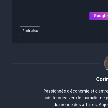
Google
Étiquettes
#
retraites
de
la
publication :
Cori
Passionnée d'économie et d'entre
suis tournée vers le journalisme 
du monde des affaires. Aujou