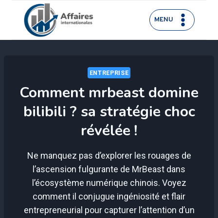
Aller
au
MENU
contenu
ENTREPRISE
Comment mrbeast domine
bilibili ? sa stratégie choc
révélée !
Ne manquez pas d’explorer les rouages de
l’ascension fulgurante de MrBeast dans
l’écosystème numérique chinois. Voyez
comment il conjugue ingéniosité et flair
entrepreneurial pour capturer l’attention d’un