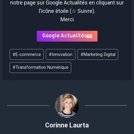
notre page sur Google Actualités en cliquant sur
l’icône étoile (☆ Suivre).
Merci
Google Actualités
Étiquettes
#
E-commerce
#
Innovation
#
Marketing Digital
de
la
#
Transformation Numérique
publication :
Corinne Laurta