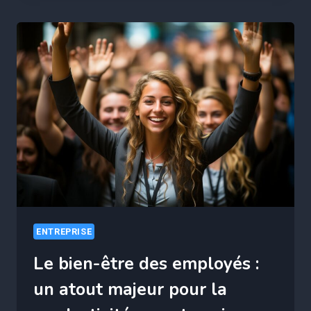
SUR
UN
NOUVEAU
MARCHÉ
:
ÉTUDE
DE
CAS
ENTREPRISE
Le bien-être des employés :
un atout majeur pour la