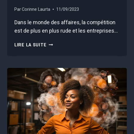
Par
Corinne Laurta
11/09/2023
Dans le monde des affaires, la compétition
est de plus en plus rude et les entreprises…
INSTAURER
LIRE LA SUITE
UNE
CULTURE
D’ENTREPRISE
SAINE
:
UN
ATOUT
POUR
LA
RÉUSSITE