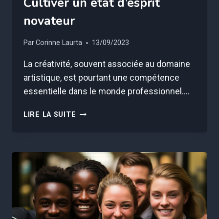
Cultiver un état d’esprit
novateur
Par
Corinne Laurta
13/09/2023
La créativité, souvent associée au domaine
artistique, est pourtant une compétence
essentielle dans le monde professionnel….
CRÉATIVITÉ
LIRE LA SUITE
EN
ENTREPRISE
:
CULTIVER
UN
ÉTAT
D’ESPRIT
NOVATEUR