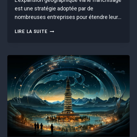
est une stratégie adoptée par de
nombreuses entreprises pour étendre leur…
EXPANSION
LIRE LA SUITE
GÉOGRAPHIQUE
PAR
LE
FRANCHISAGE
:
STRATÉGIES
POUR
RÉUSSIR