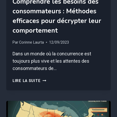
Comprendre les besoins des
consommateurs : Méthodes
efficaces pour décrypter leur
comportement
Par
Corinne Laurta
12/09/2023
Dans un monde où la concurrence est
toujours plus vive et les attentes des
consommateurs de…
COMPRENDRE
LIRE LA SUITE
LES
BESOINS
DES
CONSOMMATEURS
:
MÉTHODES