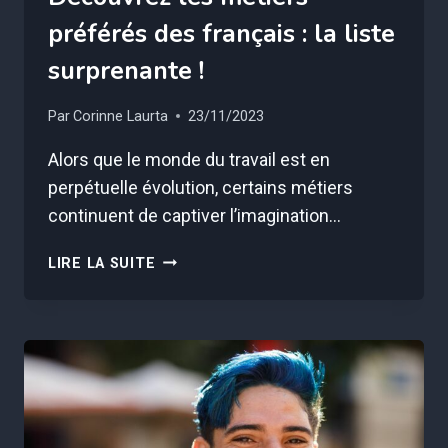
préférés des français : la liste
surprenante !
Par
Corinne Laurta
23/11/2023
Alors que le monde du travail est en
perpétuelle évolution, certains métiers
continuent de captiver l’imagination…
DÉCOUVREZ
LIRE LA SUITE
LES
MÉTIERS
PRÉFÉRÉS
DES
FRANÇAIS
:
LA
LISTE