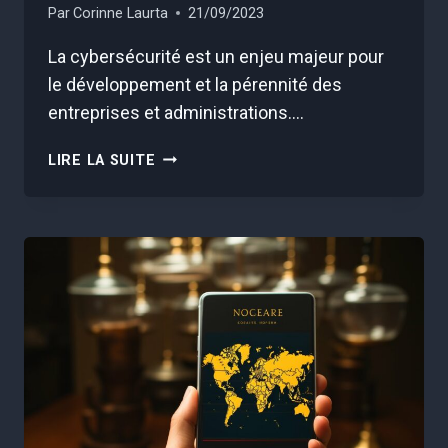
Par
Corinne Laurta
21/09/2023
La cybersécurité est un enjeu majeur pour
le développement et la pérennité des
entreprises et administrations….
LE
LIRE LA SUITE
RÔLE
CLÉ
DE
L’INTELLIGENCE
ARTIFICIELLE
DANS
LA
CYBERSÉCURITÉ