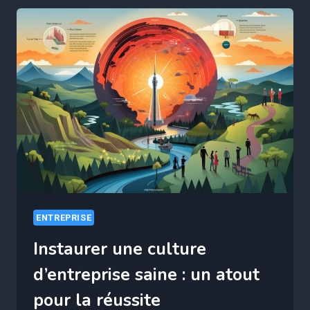
:
LE
MARIAGE
HARMONIEUX
ENTRE
PROGRÈS
ET
ÉCOLOGIE
ENTREPRISE
Instaurer une culture
d’entreprise saine : un atout
pour la réussite