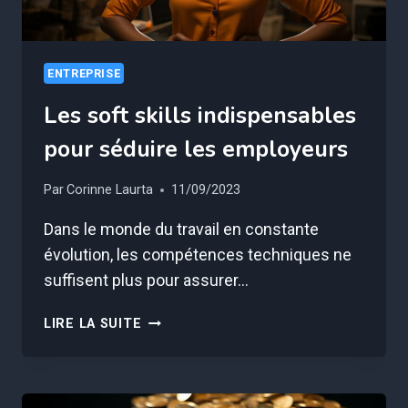
ENTREPRISE
Les soft skills indispensables
pour séduire les employeurs
Par
Corinne Laurta
11/09/2023
Dans le monde du travail en constante
évolution, les compétences techniques ne
suffisent plus pour assurer…
LES
LIRE LA SUITE
SOFT
SKILLS
INDISPENSABLES
POUR