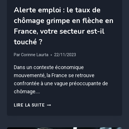
Alerte emploi : le taux de
chômage grimpe en flèche en
France, votre secteur est-il
touché ?
Par
Corinne Laurta
22/11/2023
Dans un contexte économique
mouvementé, la France se retrouve
confrontée à une vague préoccupante de
chômage….
ALERTE
LIRE LA SUITE
EMPLOI
:
LE