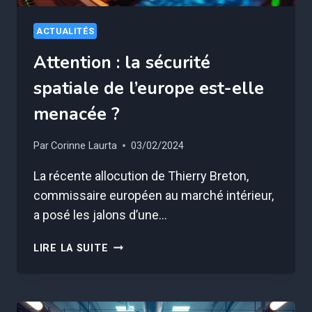
ACTUALITÉS
Attention : la sécurité
spatiale de l’europe est-elle
menacée ?
Par
Corinne Laurta
03/02/2024
La récente allocution de Thierry Breton,
commissaire européen au marché intérieur,
a posé les jalons d’une…
ATTENTION
LIRE LA SUITE
:
LA
SÉCURITÉ
SPATIALE