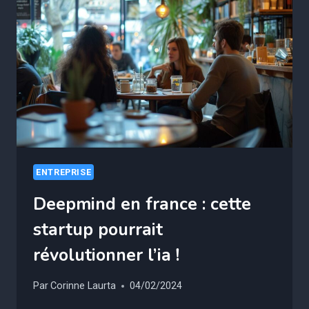
VOTRE
MARKETING
EN
2024
!
ENTREPRISE
Deepmind en france : cette
startup pourrait
révolutionner l’ia !
Par
Corinne Laurta
04/02/2024