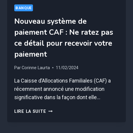
BANQUE
Nouveau système de
paiement CAF : Ne ratez pas
ce détail pour recevoir votre
paiement
Par
Corinne Laurta
11/02/2024
La Caisse d’Allocations Familiales (CAF) a
récemment annoncé une modification
significative dans la façon dont elle…
NOUVEAU
LIRE LA SUITE
SYSTÈME
DE
PAIEMENT