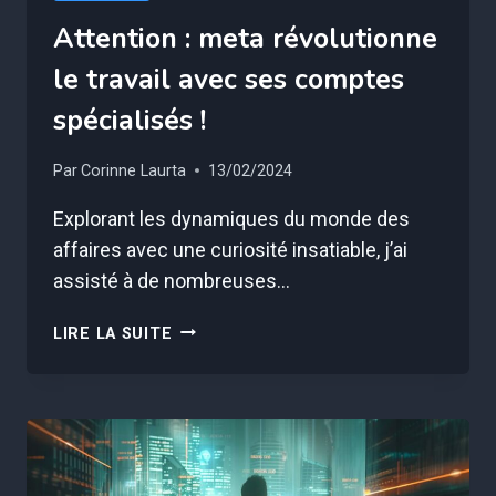
Attention : meta révolutionne
le travail avec ses comptes
spécialisés !
Par
Corinne Laurta
13/02/2024
Explorant les dynamiques du monde des
affaires avec une curiosité insatiable, j’ai
assisté à de nombreuses…
ATTENTION
LIRE LA SUITE
:
META
RÉVOLUTIONNE
LE
TRAVAIL
AVEC