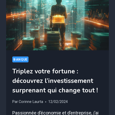
SES
COMPTES
SPÉCIALISÉS
!
BANQUE
Triplez votre fortune :
découvrez l’investissement
surprenant qui change tout !
Par
Corinne Laurta
12/02/2024
Passionnée d’économie et d’entreprise, j’ai