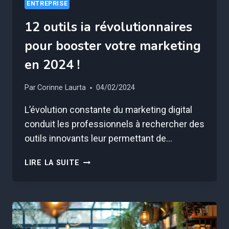
ENTREPRISE
12 outils ia révolutionnaires
pour booster votre marketing
en 2024 !
Par
Corinne Laurta
04/02/2024
L’évolution constante du marketing digital
conduit les professionnels à rechercher des
outils innovants leur permettant de…
12
LIRE LA SUITE
OUTILS
IA
RÉVOLUTIONNAIRES
POUR
BOOSTER