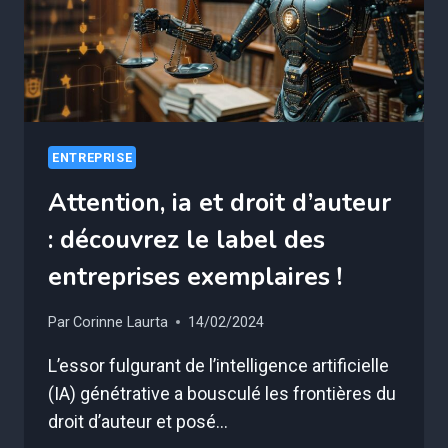
RÉVOLUTION
POUR
VOUS
ENTREPRISE
Attention, ia et droit d’auteur
: découvrez le label des
entreprises exemplaires !
Par
Corinne Laurta
14/02/2024
L’essor fulgurant de l’intelligence artificielle
(IA) génétrative a bousculé les frontières du
droit d’auteur et posé…