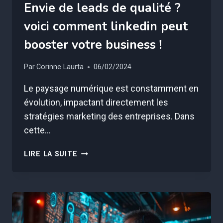
Envie de leads de qualité ?
voici comment linkedin peut
booster votre business !
Par
Corinne Laurta
06/02/2024
Le paysage numérique est constamment en
évolution, impactant directement les
stratégies marketing des entreprises. Dans
cette…
ENVIE
LIRE LA SUITE
DE
LEADS
DE
QUALITÉ
?
VOICI