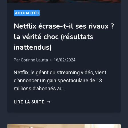
ACTUALITÉS
Netflix écrase-t-il ses rivaux ?
la vérité choc (résultats
inattendus)
Par
Corinne Laurta
16/02/2024
Netflix, le géant du streaming vidéo, vient
d’annoncer un gain spectaculaire de 13
millions d’abonnés au…
NETFLIX
LIRE LA SUITE
ÉCRASE-
T-
IL
SES