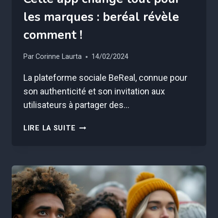
les marques : beréal révèle
comment !
Par
Corinne Laurta
14/02/2024
La plateforme sociale BeReal, connue pour
son authenticité et son invitation aux
utilisateurs à partager des…
CETTE
LIRE LA SUITE
APP
CHANGE
TOUT
POUR
LES
MARQUES
:
BERÉAL