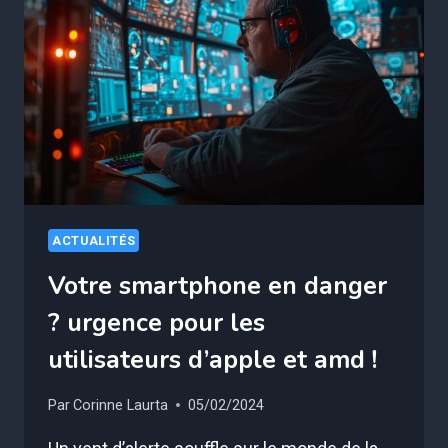
COMMENT
LINKEDIN
PEUT
BOOSTER
VOTRE
BUSINESS
!
ACTUALITÉS
Votre smartphone en danger
? urgence pour les
utilisateurs d’apple et amd !
Par
Corinne Laurta
05/02/2024