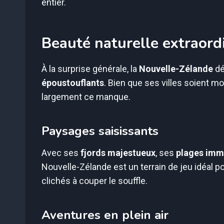
entier.
Beauté naturelle extraord
À la surprise générale, la
Nouvelle-Zélande
dé
époustouflants
. Bien que ses villes soient 
largement ce manque.
Paysages saisissants
Avec ses
fjords majestueux
, ses
plages imm
Nouvelle-Zélande est un terrain de jeu idéal p
clichés à couper le souffle.
Aventures en plein air