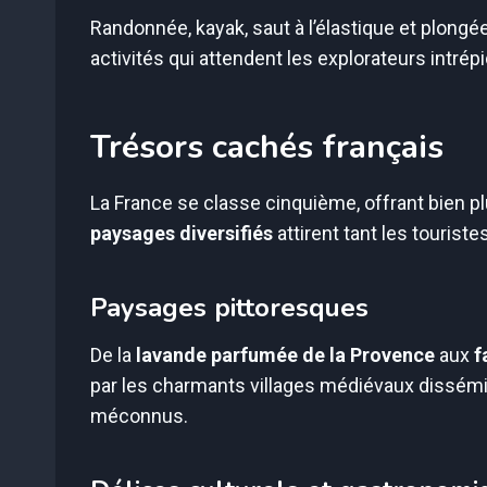
Randonnée, kayak, saut à l’élastique et plon
activités qui attendent les explorateurs intrép
Trésors cachés français
La France se classe cinquième, offrant bien 
paysages diversifiés
attirent tant les touriste
Paysages pittoresques
De la
lavande parfumée de la Provence
aux
f
par les charmants villages médiévaux dissémi
méconnus.