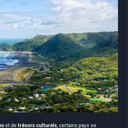
es
et de
trésors culturels
, certains pays se