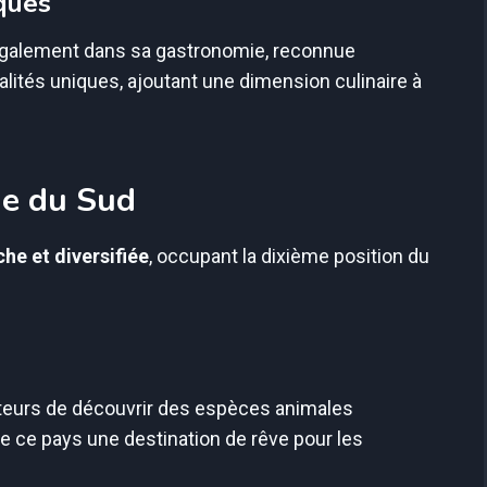
ques
e également dans sa gastronomie, reconnue
ités uniques, ajoutant une dimension culinaire à
que du Sud
che et diversifiée
, occupant la dixième position du
teurs de découvrir des espèces animales
 de ce pays une destination de rêve pour les