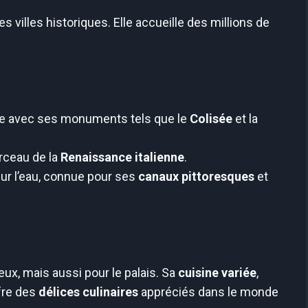
es villes historiques. Elle accueille des millions de
que avec ses monuments tels que le
Colisée
et la
erceau de la
Renaissance italienne
.
sur l’eau, connue pour ses
canaux pittoresques
et
yeux, mais aussi pour le palais. Sa
cuisine variée
,
ffre des
délices culinaires
appréciés dans le monde