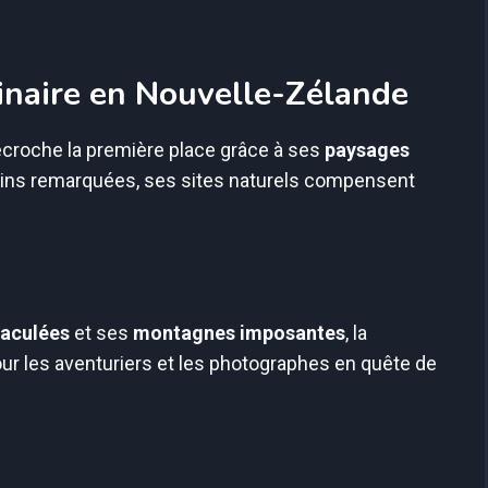
inaire en Nouvelle-Zélande
croche la première place grâce à ses
paysages
moins remarquées, ses sites naturels compensent
aculées
et ses
montagnes imposantes
, la
our les aventuriers et les photographes en quête de