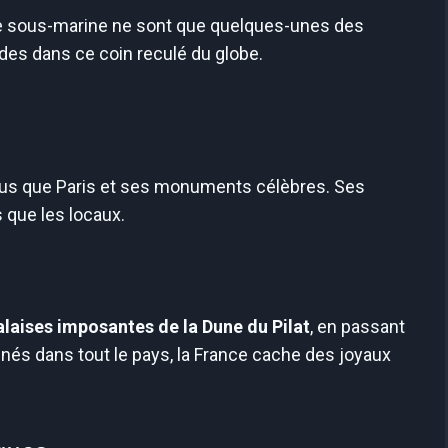
gée sous-marine ne sont que quelques-unes des
ides dans ce coin reculé du globe.
plus que Paris et ses monuments célèbres. Ses
s que les locaux.
alaises imposantes de la Dune du Pilat
, en passant
nés dans tout le pays, la France cache des joyaux