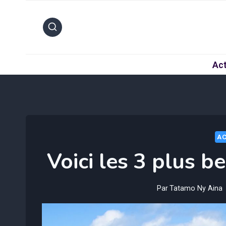
Aller
au
contenu
Act
AC
Voici les 3 plus 
Par
Tatamo Ny Aina