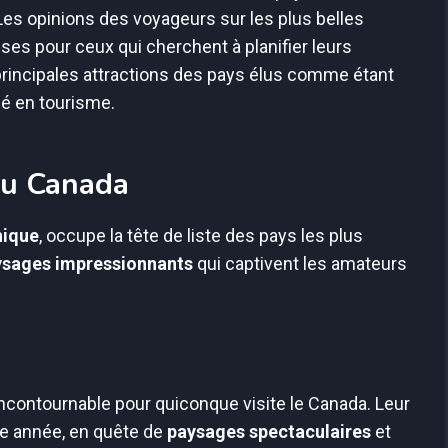
 Les opinions des voyageurs sur les plus belles
ses pour ceux qui cherchent à planifier leurs
 principales attractions des pays élus comme étant
sé en tourisme.
au Canada
hique
, occupe la tête de liste des pays les plus
ysages impressionnants
qui captivent les amateurs
ncontournable pour quiconque visite le Canada. Leur
ue année, en quête de
paysages spectaculaires
et