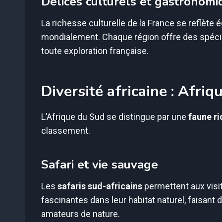
Délices culturels et gastronomi
La richesse culturelle de la France se reflèt
mondialement. Chaque région offre des spécial
toute exploration française.
Diversité africaine : Afri
L’Afrique du Sud se distingue par une
faune ri
classement.
Safari et vie sauvage
Les
safaris sud-africains
permettent aux visi
fascinantes dans leur habitat naturel, faisant
amateurs de nature.