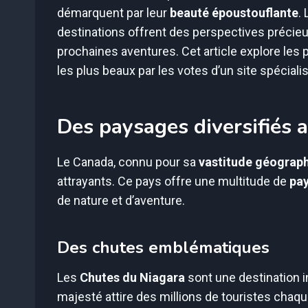
démarquent par leur
beauté époustouflante
.
destinations offrent des perspectives précieu
prochaines aventures. Cet article explore les
les plus beaux par les votes d’un site spéciali
Des paysages diversifiés 
Le Canada, connu pour sa
vastitude géograp
attrayants. Ce pays offre une multitude de
pa
de nature et d’aventure.
Des chutes emblématiques
Les
Chutes du Niagara
sont une destination i
majesté attire des millions de touristes chaq