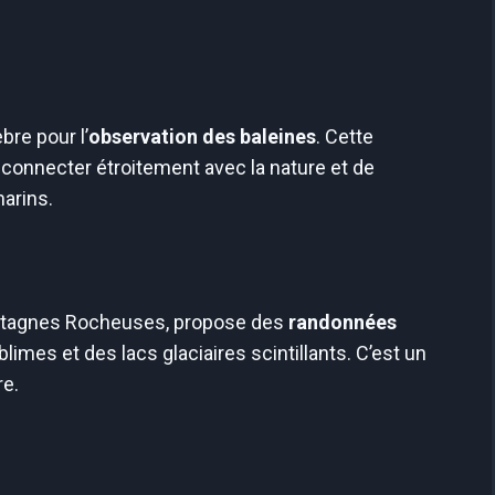
bre pour l’
observation des baleines
. Cette
connecter étroitement avec la nature et de
arins.
ontagnes Rocheuses, propose des
randonnées
imes et des lacs glaciaires scintillants. C’est un
re.