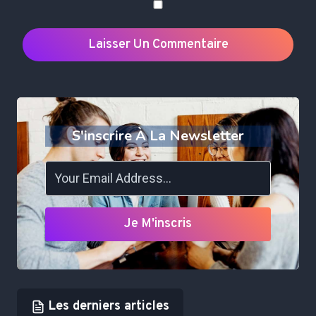
S'inscrire À La Newsletter
Je M'inscris
Les derniers articles