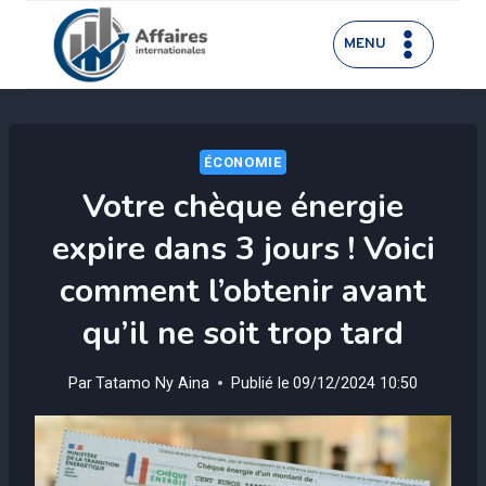
Aller
au
MENU
contenu
ÉCONOMIE
Votre chèque énergie
expire dans 3 jours ! Voici
comment l’obtenir avant
qu’il ne soit trop tard
Par
Tatamo Ny Aina
Publié le
09/12/2024 10:50