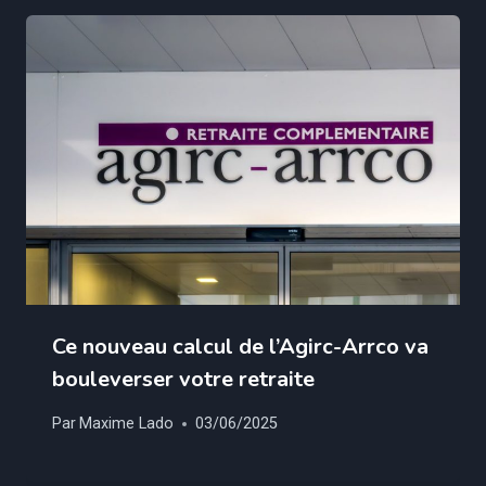
Ce nouveau calcul de l’Agirc-Arrco va
bouleverser votre retraite
Par
Maxime Lado
03/06/2025