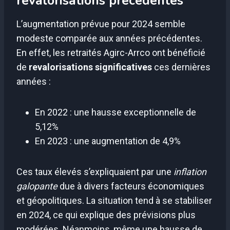
revalorisations précédentes
L’augmentation prévue pour 2024 semble
modeste comparée aux années précédentes.
En effet, les retraités Agirc-Arrco ont bénéficié
de
revalorisations significatives
ces dernières
années :
En 2022 : une hausse exceptionnelle de
5,12%
En 2023 : une augmentation de 4,9%
Ces taux élevés s’expliquaient par une
inflation
galopante
due à divers facteurs économiques
et géopolitiques. La situation tend à se stabiliser
en 2024, ce qui explique des prévisions plus
modérées. Néanmoins, même une hausse de