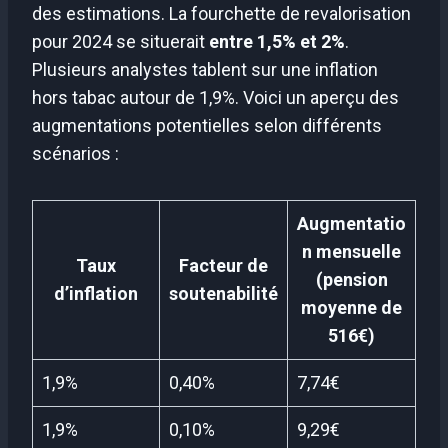
des estimations. La fourchette de revalorisation
pour 2024 se situerait
entre 1,5% et 2%
.
Plusieurs analystes tablent sur une inflation
hors tabac autour de 1,9%. Voici un aperçu des
augmentations potentielles selon différents
scénarios :
Augmentatio
n mensuelle
Taux
Facteur de
(pension
d’inflation
soutenabilité
moyenne de
516€)
1,9%
0,40%
7,74€
1,9%
0,10%
9,29€