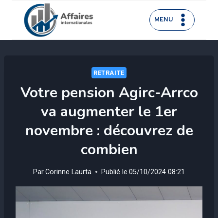
Aller
au
MENU
contenu
RETRAITE
Votre pension Agirc-Arrco
va augmenter le 1er
novembre : découvrez de
combien
Par
Corinne Laurta
Publié le
05/10/2024 08:21