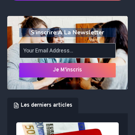
S'inscrire À La Newsletter
Je M'inscris
Les derniers articles