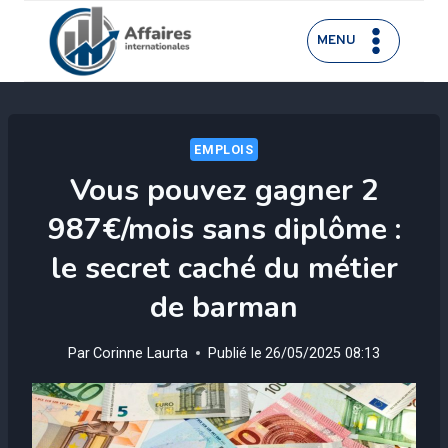
Aller
au
MENU
contenu
EMPLOIS
Vous pouvez gagner 2
987€/mois sans diplôme :
le secret caché du métier
de barman
Par
Corinne Laurta
Publié le
26/05/2025 08:13