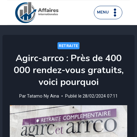
Aller
au
MENU
contenu
RETRAITE
Agirc-arrco : Près de 400
000 rendez-vous gratuits,
voici pourquoi
Par
Tatamo Ny Aina
Publié le
28/02/2024 07:11