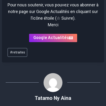
Pour nous soutenir, vous pouvez vous abonner à
notre page sur Google Actualités en cliquant sur
l’icône étoile (☆ Suivre).
Merci
Google Actualités
Étiquettes
#
retraites
de
la
publication :
Tatamo Ny Aina