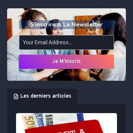
S'inscrire À La Newsletter
Je M'inscris
Les derniers articles