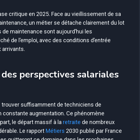
ase critique en 2025. Face au vieillissement de sa
intenance, un métier se détache clairement du lot
s de maintenance sont aujourd’hui les
ché de l’emploi, avec des conditions d’entrée
 arrivants.
 des perspectives salariales
ur: trouver suffisamment de techniciens de
n constante augmentation. Ce phénomène
part, le départ massif à la
retraite
de nombreux
érable. Le rapport
Métiers
2030 publié par France
es quitteront ce domaine dans les prochaines