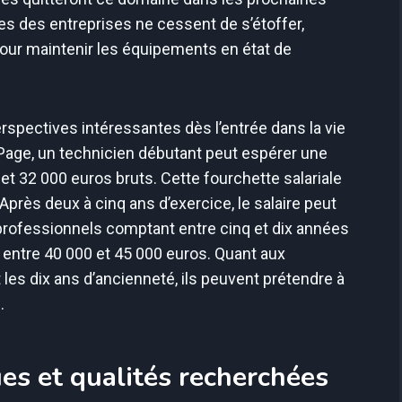
s des entreprises ne cessent de s’étoffer,
pour maintenir les équipements en état de
perspectives intéressantes dès l’entrée dans la vie
Page, un technicien débutant peut espérer une
t 32 000 euros bruts. Cette fourchette salariale
près deux à cinq ans d’exercice, le salaire peut
professionnels comptant entre cinq et dix années
r entre 40 000 et 45 000 euros. Quant aux
les dix ans d’ancienneté, ils peuvent prétendre à
.
es et qualités recherchées