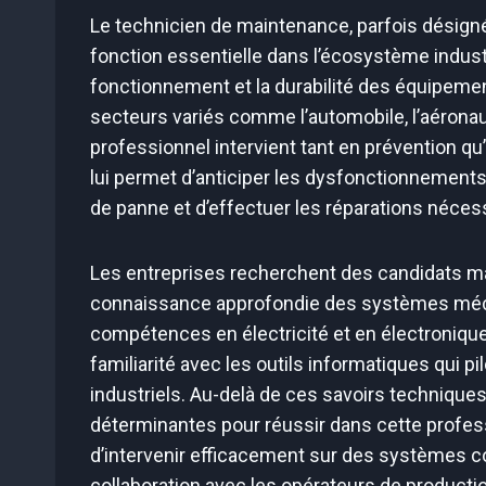
Le technicien de maintenance, parfois dési
fonction essentielle dans l’écosystème industr
fonctionnement et la durabilité des équipeme
secteurs variés comme l’automobile, l’aéronaut
professionnel intervient tant en prévention q
lui permet d’anticiper les dysfonctionnements 
de panne et d’effectuer les réparations nécess
Les entreprises recherchent des candidats ma
connaissance approfondie des systèmes méca
compétences en électricité et en électroniqu
familiarité avec les outils informatiques qui
industriels. Au-delà de ces savoirs techniques
déterminantes pour réussir dans cette profes
d’intervenir efficacement sur des systèmes comp
collaboration avec les opérateurs de producti