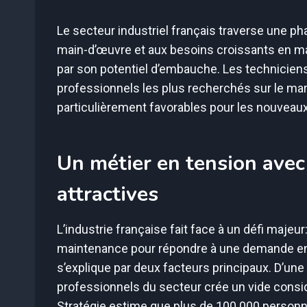
Le secteur industriel français traverse une ph
main-d’œuvre et aux besoins croissants en ma
par son potentiel d’embauche. Les technicien
professionnels les plus recherchés sur le mar
particulièrement favorables pour les nouveaux
Un métier en tension avec
attractives
L’industrie française fait face à un défi maje
maintenance pour répondre à une demande e
s’explique par deux facteurs principaux. D’une 
professionnels du secteur crée un vide consid
Stratégie estime que plus de 100 000 personn