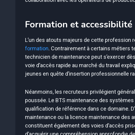
Formation et accessibilité
L’un des atouts majeurs de cette profession r
formation
. Contrairement à certains métiers 
technicien de maintenance peut s’exercer dès 
voie d’accès rapide au marché du travail expliqu
jeunes en quête d’insertion professionnelle ra
Néanmoins, les recruteurs privilégient généra
poussée. Le BTS maintenance des systèmes o
qualification de référence dans ce domaine. D
maintenance ou la licence maintenance des au
constituent également des voies d’accès pri
d’acquérir une compréhension approfondie des