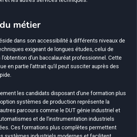
 du métier
éside dans son accessibilité à différents niveaux de
techniques exigeant de longues études, celui de
l’obtention d’un baccalauréat professionnel. Cette
e en partie l’attrait qu’il peut susciter auprès des
pide.
lement les candidats disposant d’une formation plus
ption systèmes de production représente la
’autres parcours comme le DUT génie industriel et
tomatismes et de l’instrumentation industriels
sées. Ces formations plus complètes permettent
 systèmes industriels modernes et facilitent