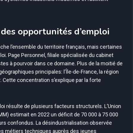
 des opportunités d’emploi
he l’ensemble du territoire français, mais certaines
i. Page Personnel, filiale spécialisée du cabinet
es à pourvoir dans ce domaine. Plus de la moitié de
éographiques principales: l’Île-de-France, la région
Cette concentration s’explique par la forte
loi résulte de plusieurs facteurs structurels. L’Union
IMM) estimait en 2022 un déficit de 70 000 à 75 000
eurs confondus. La désindustrialisation observée
 des métiers techniques auprès des jeunes