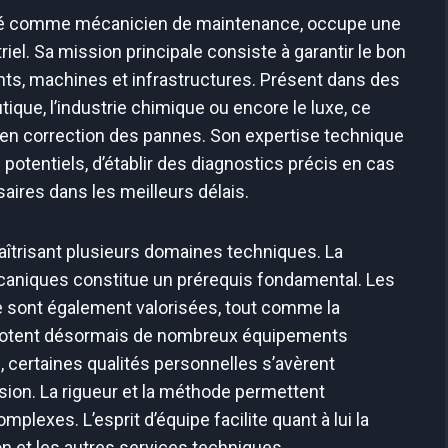
gné comme mécanicien de maintenance, occupe une
iel. Sa mission principale consiste à garantir le bon
nts, machines et infrastructures. Présent dans des
ique, l’industrie chimique ou encore le luxe, ce
u’en correction des pannes. Son expertise technique
potentiels, d’établir des diagnostics précis en cas
aires dans les meilleurs délais.
îtrisant plusieurs domaines techniques. La
niques constitue un prérequis fondamental. Les
e sont également valorisées, tout comme la
 pilotent désormais de nombreux équipements
, certaines qualités personnelles s’avèrent
sion. La rigueur et la méthode permettent
lexes. L’esprit d’équipe facilite quant à lui la
on et les autres services techniques.